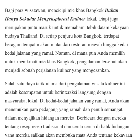
Bagi para wisatawan, mencicipi mie khas Bangkok
Bukan
Hanya Sekadar Mengeksplorasi Kuliner
lokal, tetapi juga
merupakan pintu masuk untuk memahami lebih dalam kekayaan
budaya Thailand. Di setiap penjuru kota Bangkok, terdapat
beragam tempat makan mulai dari restoran mewah hingga kedai-
kedai jalanan yang ramai. Namun, di mana pun Anda memilih
untuk menikmati mie khas Bangkok, pengalaman tersebut akan
menjadi sebuah perjalanan kuliner yang mengesankan.
Salah satu daya tarik utama dari pengalaman wisata kuliner ini
adalah kesempatan untuk berinteraksi langsung dengan
masyarakat lokal. Di kedai-kedai jalanan yang ramai, Anda akan
menemukan para pedagang yang ramah dan penuh semangat
dalam menyajikan hidangan mereka. Berbicara dengan mereka
tentang resep-resep tradisional dan cerita-cerita di balik hidangan
yang mereka sajikan akan membuka mata Anda tentang kekayaan