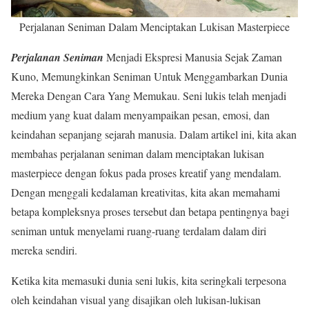
Perjalanan Seniman Dalam Menciptakan Lukisan Masterpiece
Perjalanan Seniman
Menjadi Ekspresi Manusia Sejak Zaman
Kuno, Memungkinkan Seniman Untuk Menggambarkan Dunia
Mereka Dengan Cara Yang Memukau. Seni lukis telah menjadi
medium yang kuat dalam menyampaikan pesan, emosi, dan
keindahan sepanjang sejarah manusia. Dalam artikel ini, kita akan
membahas perjalanan seniman dalam menciptakan lukisan
masterpiece dengan fokus pada proses kreatif yang mendalam.
Dengan menggali kedalaman kreativitas, kita akan memahami
betapa kompleksnya proses tersebut dan betapa pentingnya bagi
seniman untuk menyelami ruang-ruang terdalam dalam diri
mereka sendiri.
Ketika kita memasuki dunia seni lukis, kita seringkali terpesona
oleh keindahan visual yang disajikan oleh lukisan-lukisan