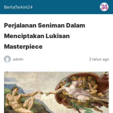
BeritaTerkini24
Perjalanan Seniman Dalam
Menciptakan Lukisan
Masterpiece
admin
2 tahun ago