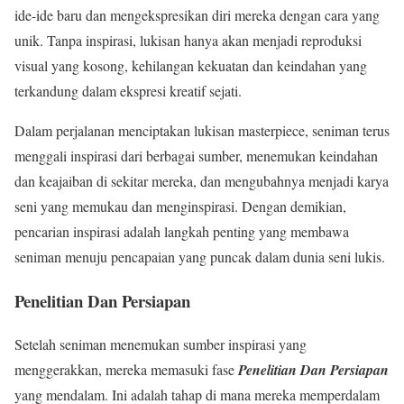
ide-ide baru dan mengekspresikan diri mereka dengan cara yang
unik. Tanpa inspirasi, lukisan hanya akan menjadi reproduksi
visual yang kosong, kehilangan kekuatan dan keindahan yang
terkandung dalam ekspresi kreatif sejati.
Dalam perjalanan menciptakan lukisan masterpiece, seniman terus
menggali inspirasi dari berbagai sumber, menemukan keindahan
dan keajaiban di sekitar mereka, dan mengubahnya menjadi karya
seni yang memukau dan menginspirasi. Dengan demikian,
pencarian inspirasi adalah langkah penting yang membawa
seniman menuju pencapaian yang puncak dalam dunia seni lukis.
Penelitian Dan Persiapan
Setelah seniman menemukan sumber inspirasi yang
menggerakkan, mereka memasuki fase
Penelitian Dan Persiapan
yang mendalam. Ini adalah tahap di mana mereka memperdalam