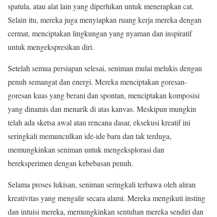
spatula, atau alat lain yang diperlukan untuk menerapkan cat.
Selain itu, mereka juga menyiapkan ruang kerja mereka dengan
cermat, menciptakan lingkungan yang nyaman dan inspiratif
untuk mengekspresikan diri.
Setelah semua persiapan selesai, seniman mulai melukis dengan
penuh semangat dan energi. Mereka menciptakan goresan-
goresan kuas yang berani dan spontan, menciptakan komposisi
yang dinamis dan menarik di atas kanvas. Meskipun mungkin
telah ada sketsa awal atau rencana dasar, eksekusi kreatif ini
seringkali memunculkan ide-ide baru dan tak terduga,
memungkinkan seniman untuk mengeksplorasi dan
bereksperimen dengan kebebasan penuh.
Selama proses lukisan, seniman seringkali terbawa oleh aliran
kreativitas yang mengalir secara alami. Mereka mengikuti insting
dan intuisi mereka, memungkinkan sentuhan mereka sendiri dan