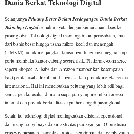
Dunia Berkat Teknologi Digital
Selanjutnya
Peluang Besar Dalam Perdagangan Dunia Berkat
Teknologi Digital
semakin nyata dengan kemudahan akses ke
pasar global. Teknologi digital memungkinkan perusahaan, mulai
dari bisnis besar hingga usaha mikro, kecil dan menengah
(UMKM), untuk menjangkau konsumen di berbagai negara tanpa
perlu membuka kantor cabang secara fisik. Platform e-commerce
seperti Shopee, Alibaba dan Amazon memberikan kesempatan
bagi pelaku usaha lokal untuk memasarkan produk mereka secara
internasional. Hal ini menciptakan peluang yang lebih adil bagi
semua pelaku usaha, di mana siapa pun yang memiliki koneksi
internet dan produk berkualitas dapat bersaing di pasar global.
Selain itu, teknologi digital meningkatkan efisiensi operasional
dan mengurangi biaya dalam aktivitas perdagangan. Otomatisasi
proses pemesanan, pengelolaan stok, pengiriman dan pembayaran