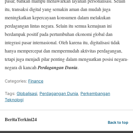
pasar, bahkan mampu menawarkan layanan personalisasi. Selain
itu, transaksi digital yang semakin aman dan mudah juga
meningkatkan kepercayaan konsumen dalam melakukan
perdagangan lintas negara. Selain itu semua kemajuan ini
berdampak positif pada pertumbuhan ekonomi global dan
integrasi pasar internasional. Oleh karena itu, digitalisasi tidak
hanya mempercepat dan mempermudah aktivitas perdagangan,
tetapi juga menjadi pilar penting dalam menguatkan posisi negara-
negara di kancah
Perdagangan Dunia
.
Categories:
Finance
Tags:
Globalisasi
,
Perdagangan Dunia
,
Perkembangan
Teknologi
BeritaTerkini24
Back to top