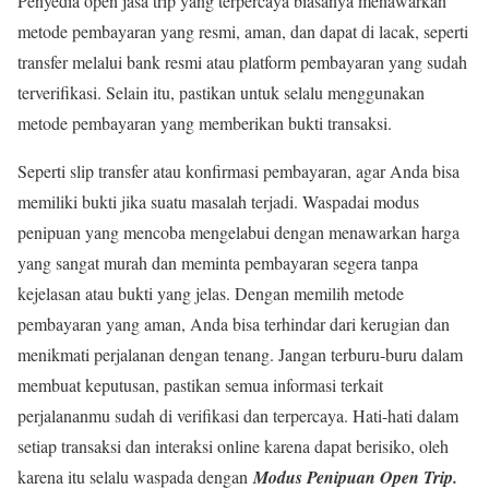
Penyedia open jasa trip yang terpercaya biasanya menawarkan
metode pembayaran yang resmi, aman, dan dapat di lacak, seperti
transfer melalui bank resmi atau platform pembayaran yang sudah
terverifikasi. Selain itu, pastikan untuk selalu menggunakan
metode pembayaran yang memberikan bukti transaksi.
Seperti slip transfer atau konfirmasi pembayaran, agar Anda bisa
memiliki bukti jika suatu masalah terjadi. Waspadai modus
penipuan yang mencoba mengelabui dengan menawarkan harga
yang sangat murah dan meminta pembayaran segera tanpa
kejelasan atau bukti yang jelas. Dengan memilih metode
pembayaran yang aman, Anda bisa terhindar dari kerugian dan
menikmati perjalanan dengan tenang. Jangan terburu-buru dalam
membuat keputusan, pastikan semua informasi terkait
perjalananmu sudah di verifikasi dan terpercaya. Hati-hati dalam
setiap transaksi dan interaksi online karena dapat berisiko, oleh
karena itu selalu waspada dengan
Modus Penipuan Open
Trip
.