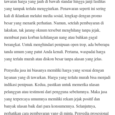
tawaran harga yang jauh di bawah standar hingga janji fasilitas
yang tampak terlalu menggiurkan. Penawaran seperti ini sering
kali di iklankan melalui media sosial, lengkap dengan promo
besar yang menarik perhatian. Namun, setelah pembayaran di
lakukan, tak jarang oknum tersebut menghilang tanpa jejak,
membuat para korban kehilangan uang atau bahkan gagal
berangkat. Untuk menghindari penipuan open trop, ada beberapa
tanda umum yang patut Anda kenali. Pertama, waspadai harga
yang terlalu murah atau diskon besar tanpa alasan yang jelas.
Penyedia jasa ini biasanya memiliki harga yang sesuai dengan
layanan yang di tawarkan. Harga yang terlalu murah bisa menjadi
indikasi penipuan. Kedua, pastikan untuk memerika ulasan
pelanggan atau testimoni dari pengguna sebelumnya. Maka jasa
yang terpercaya umumnya memiliki rekam jejak positif dan
banyak ulasan baik dari para konsumennya. Selanjutnya,
perhatikan cara pembayaran yang di minta. Penyedia prosesional