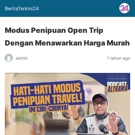
BeritaTerkini24
Modus Penipuan Open Trip
Dengan Menawarkan Harga Murah
admin
1 tahun ago