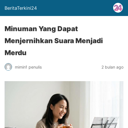
BeritaTerkini24
Minuman Yang Dapat
Menjernihkan Suara Menjadi
Merdu
mimin1 penulis
2 bulan ago