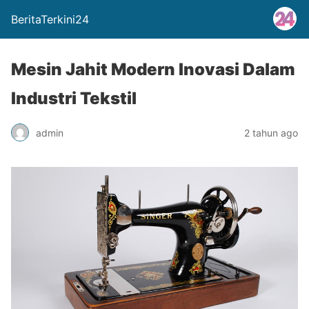
BeritaTerkini24
Mesin Jahit Modern Inovasi Dalam
Industri Tekstil
admin
2 tahun ago