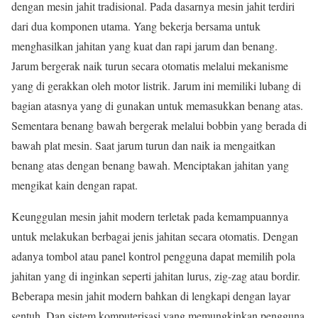
dengan mesin jahit tradisional. Pada dasarnya mesin jahit terdiri
dari dua komponen utama. Yang bekerja bersama untuk
menghasilkan jahitan yang kuat dan rapi jarum dan benang.
Jarum bergerak naik turun secara otomatis melalui mekanisme
yang di gerakkan oleh motor listrik. Jarum ini memiliki lubang di
bagian atasnya yang di gunakan untuk memasukkan benang atas.
Sementara benang bawah bergerak melalui bobbin yang berada di
bawah plat mesin. Saat jarum turun dan naik ia mengaitkan
benang atas dengan benang bawah. Menciptakan jahitan yang
mengikat kain dengan rapat.
Keunggulan mesin jahit modern terletak pada kemampuannya
untuk melakukan berbagai jenis jahitan secara otomatis. Dengan
adanya tombol atau panel kontrol pengguna dapat memilih pola
jahitan yang di inginkan seperti jahitan lurus, zig-zag atau bordir.
Beberapa mesin jahit modern bahkan di lengkapi dengan layar
sentuh. Dan sistem komputerisasi yang memungkinkan pengguna