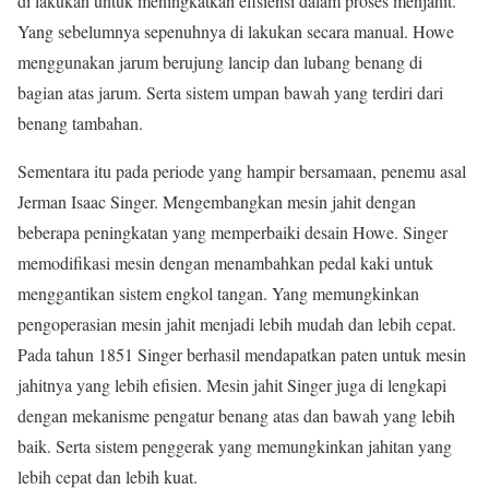
di lakukan untuk meningkatkan efisiensi dalam proses menjahit.
Yang sebelumnya sepenuhnya di lakukan secara manual. Howe
menggunakan jarum berujung lancip dan lubang benang di
bagian atas jarum. Serta sistem umpan bawah yang terdiri dari
benang tambahan.
Sementara itu pada periode yang hampir bersamaan, penemu asal
Jerman Isaac Singer. Mengembangkan mesin jahit dengan
beberapa peningkatan yang memperbaiki desain Howe. Singer
memodifikasi mesin dengan menambahkan pedal kaki untuk
menggantikan sistem engkol tangan. Yang memungkinkan
pengoperasian mesin jahit menjadi lebih mudah dan lebih cepat.
Pada tahun 1851 Singer berhasil mendapatkan paten untuk mesin
jahitnya yang lebih efisien. Mesin jahit Singer juga di lengkapi
dengan mekanisme pengatur benang atas dan bawah yang lebih
baik. Serta sistem penggerak yang memungkinkan jahitan yang
lebih cepat dan lebih kuat.