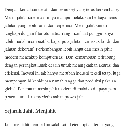
Dengan kemajuan desain dan teknologi yang terus berkembang.
Mesin jahit modern akhirnya mampu melakukan berbagai jenis
jahitan yang lebih rumit dan terperinci. Mesin jahit kini di
lengkapi dengan fitur otomatis. Yang membuat penggunanya
lebih mudah membuat berbagai pola jahitan termasuk bordir dan
jahitan dekoratif. Perkembangan lebih lanjut dari mesin jahit
modern mencakup komputerisasi. Dan kemampuan terhubung
dengan perangkat lunak desain untuk meningkatkan akurasi dan
efisiensi. Inovasi ini tak hanya merubah industri tekstil tetapi juga
mempengaruhi kehidupan rumah tangga dan produksi pakaian
global. Penemuan mesin jahit modern di mulai dari upaya para
penemu untuk menyederhanakan proses jahit.
Sejarah Jahit Menjahit
Jahit menjahit merupakan salah satu keterampilan tertua yang