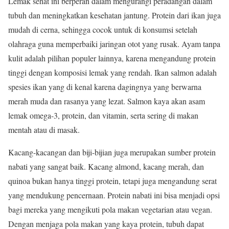
Lemak sehat ini berperan dalam mengurangi peradangan dalam
tubuh dan meningkatkan kesehatan jantung. Protein dari ikan juga
mudah di cerna, sehingga cocok untuk di konsumsi setelah
olahraga guna memperbaiki jaringan otot yang rusak. Ayam tanpa
kulit adalah pilihan populer lainnya, karena mengandung protein
tinggi dengan komposisi lemak yang rendah. Ikan salmon adalah
spesies ikan yang di kenal karena dagingnya yang berwarna
merah muda dan rasanya yang lezat. Salmon kaya akan asam
lemak omega-3, protein, dan vitamin, serta sering di makan
mentah atau di masak.
Kacang-kacangan dan biji-bijian juga merupakan sumber protein
nabati yang sangat baik. Kacang almond, kacang merah, dan
quinoa bukan hanya tinggi protein, tetapi juga mengandung serat
yang mendukung pencernaan. Protein nabati ini bisa menjadi opsi
bagi mereka yang mengikuti pola makan vegetarian atau vegan.
Dengan menjaga pola makan yang kaya protein, tubuh dapat