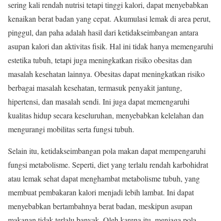
sering kali rendah nutrisi tetapi tinggi kalori, dapat menyebabkan
kenaikan berat badan yang cepat. Akumulasi lemak di area perut,
pinggul, dan paha adalah hasil dari ketidakseimbangan antara
asupan kalori dan aktivitas fisik. Hal ini tidak hanya memengaruhi
estetika tubuh, tetapi juga meningkatkan risiko obesitas dan
masalah kesehatan lainnya​. Obesitas dapat meningkatkan risiko
berbagai masalah kesehatan, termasuk penyakit jantung,
hipertensi, dan masalah sendi. Ini juga dapat memengaruhi
kualitas hidup secara keseluruhan, menyebabkan kelelahan dan
mengurangi mobilitas serta fungsi tubuh.
Selain itu, ketidakseimbangan pola makan dapat mempengaruhi
fungsi metabolisme. Seperti, diet yang terlalu rendah karbohidrat
atau lemak sehat dapat menghambat metabolisme tubuh, yang
membuat pembakaran kalori menjadi lebih lambat. Ini dapat
menyebabkan bertambahnya berat badan, meskipun asupan
makanan tidak terlalu banyak. Oleh karena itu, menjaga pola