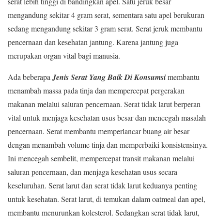
serat lebih tinggi di bandingkan apel. Satu jeruk besar
mengandung sekitar 4 gram serat, sementara satu apel berukuran
sedang mengandung sekitar 3 gram serat. Serat jeruk membantu
pencernaan dan kesehatan jantung. Karena jantung juga
merupakan organ vital bagi manusia.
Ada beberapa
Jenis Serat Yang Baik Di Konsumsi
membantu
menambah massa pada tinja dan mempercepat pergerakan
makanan melalui saluran pencernaan. Serat tidak larut berperan
vital untuk menjaga kesehatan usus besar dan mencegah masalah
pencernaan. Serat membantu memperlancar buang air besar
dengan menambah volume tinja dan memperbaiki konsistensinya.
Ini mencegah sembelit, mempercepat transit makanan melalui
saluran pencernaan, dan menjaga kesehatan usus secara
keseluruhan. Serat larut dan serat tidak larut keduanya penting
untuk kesehatan. Serat larut, di temukan dalam oatmeal dan apel,
membantu menurunkan kolesterol. Sedangkan serat tidak larut,