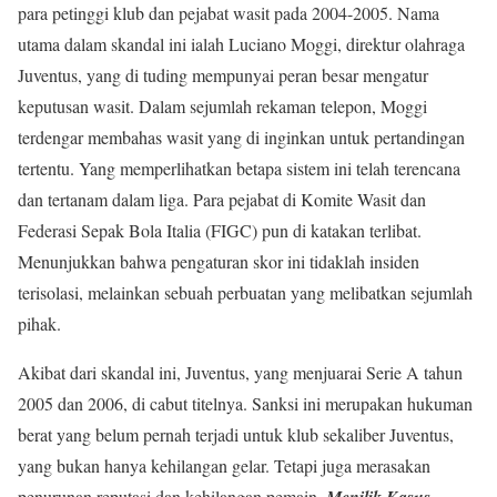
para petinggi klub dan pejabat wasit pada 2004-2005. Nama
utama dalam skandal ini ialah Luciano Moggi, direktur olahraga
Juventus, yang di tuding mempunyai peran besar mengatur
keputusan wasit. Dalam sejumlah rekaman telepon, Moggi
terdengar membahas wasit yang di inginkan untuk pertandingan
tertentu. Yang memperlihatkan betapa sistem ini telah terencana
dan tertanam dalam liga. Para pejabat di Komite Wasit dan
Federasi Sepak Bola Italia (FIGC) pun di katakan terlibat.
Menunjukkan bahwa pengaturan skor ini tidaklah insiden
terisolasi, melainkan sebuah perbuatan yang melibatkan sejumlah
pihak.
Akibat dari skandal ini, Juventus, yang menjuarai Serie A tahun
2005 dan 2006, di cabut titelnya. Sanksi ini merupakan hukuman
berat yang belum pernah terjadi untuk klub sekaliber Juventus,
yang bukan hanya kehilangan gelar. Tetapi juga merasakan
penurunan reputasi dan kehilangan pemain.