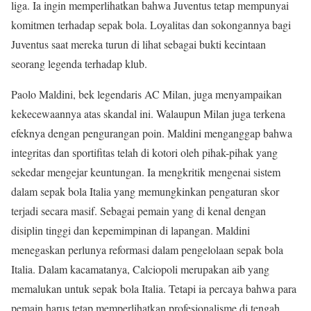
liga. Ia ingin memperlihatkan bahwa Juventus tetap mempunyai
komitmen terhadap sepak bola. Loyalitas dan sokongannya bagi
Juventus saat mereka turun di lihat sebagai bukti kecintaan
seorang legenda terhadap klub.
Paolo Maldini, bek legendaris AC Milan, juga menyampaikan
kekecewaannya atas skandal ini. Walaupun Milan juga terkena
efeknya dengan pengurangan poin. Maldini menganggap bahwa
integritas dan sportifitas telah di kotori oleh pihak-pihak yang
sekedar mengejar keuntungan. Ia mengkritik mengenai sistem
dalam sepak bola Italia yang memungkinkan pengaturan skor
terjadi secara masif. Sebagai pemain yang di kenal dengan
disiplin tinggi dan kepemimpinan di lapangan. Maldini
menegaskan perlunya reformasi dalam pengelolaan sepak bola
Italia. Dalam kacamatanya, Calciopoli merupakan aib yang
memalukan untuk sepak bola Italia. Tetapi ia percaya bahwa para
pemain harus tetap memperlihatkan profesionalisme di tengah