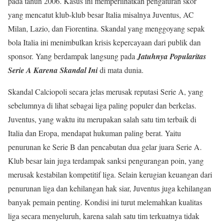
pada tahun 2006. Kasus ini memperlihatkan pengaturan skor
yang mencatut klub-klub besar Italia misalnya Juventus, AC
Milan, Lazio, dan Fiorentina. Skandal yang menggoyang sepak
bola Italia ini menimbulkan krisis kepercayaan dari publik dan
sponsor. Yang berdampak langsung pada
Jatuhnya Popularitas
Serie A Karena Skandal Ini
di mata dunia.
Skandal Calciopoli secara jelas merusak reputasi Serie A, yang
sebelumnya di lihat sebagai liga paling populer dan berkelas.
Juventus, yang waktu itu merupakan salah satu tim terbaik di
Italia dan Eropa, mendapat hukuman paling berat. Yaitu
penurunan ke Serie B dan pencabutan dua gelar juara Serie A.
Klub besar lain juga terdampak sanksi pengurangan poin, yang
merusak kestabilan kompetitif liga. Selain kerugian keuangan dari
penurunan liga dan kehilangan hak siar, Juventus juga kehilangan
banyak pemain penting. Kondisi ini turut melemahkan kualitas
liga secara menyeluruh, karena salah satu tim terkuatnya tidak