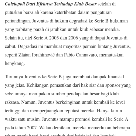
Calciopoli Dari Efeknya Terhadap Klub Besar
setelah di
putuskan bersalah karena keterlibatan dalam pengaturan
pertandingan. Juventus di hukum degradasi ke Serie B hukuman
yang terbilang parah di jatuhkan untuk klub sebesar mereka.
Selain itu, titel Serie A 2005 dan 2006 yang di dapat Juventus di
cabut. Degradasi ini membuat mayoritas pemain bintang Juventus,
seperti Zlatan Ibrahimović dan Fabio Cannavaro, memutuskan
hengkang.
Turunnya Juventus ke Serie B juga membuat dampak finansial
yang jelas. Kehilangan pemasukan dari hak siar dan sponsor yang
sebelumnya merupakan sumber pendapatan besar bagi klub
raksasa. Namun, Juventus berkeinginan untuk kembali ke level
tertinggi dan memperjuangkan reputasi mereka. Hanya kurun
waktu satu musim, Juventus mampu promosi kembali ke Serie A
pada tahun 2007. Walau demikian, mereka memerlukan beberapa
tahun untuk betul-betul sembuh dari krisis ini dan kembali