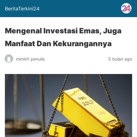
BeritaTerkini24
Mengenal Investasi Emas, Juga
Manfaat Dan Kekurangannya
mimin1 penulis
5 bulan ago