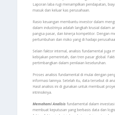
Laporan laba rugi menampilkan pendapatan, biaya,
masuk dan keluar kas perusahaan.
Rasio keuangan membantu investor dalam menge
dalam industrinya adalah langkah krusial dalam ana
pangsa pasar, dan kinerja kompetitor. Dengan mem
pertumbuhan dan risiko yang di hadapi perusahaa
Selain faktor internal, analisis fundamental jug
kebijakan pemerintah, dan tren pasar global. Fak
pertimbangkan dalam penilaian keseluruhan.
Proses analisis fundamental di mulai dengan pe
informasi lainnya. Setelah itu, data tersebut di 
Hasil analisis ini di gunakan untuk membuat pro
intrinsiknya.
Memahami Analisis
fundamental dalam investasi 
membuat keputusan yang berbasis data dan logis