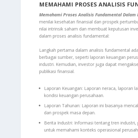
MEMAHAMI PROSES ANALISIS FU
Memahami Proses Analisis Fundamental Dalam I
menilai kesehatan finansial dan prospek pertu
nilai intrinsik saham dan membuat keputusan inves
dalam proses analisis fundamental:
Langkah pertama dalam analisis fundamental adal
berbagai sumber, seperti laporan keuangan per
industri. Kemudian, investor juga dapat mengakse
publikasi finansial.
Laporan Keuangan: Laporan neraca, laporan la
kondisi keuangan perusahaan.
Laporan Tahunan: Laporan ini biasanya mencaku
dan prospek masa depan.
Berita Industri: Informasi tentang tren indust
untuk memahami konteks operasional perusah