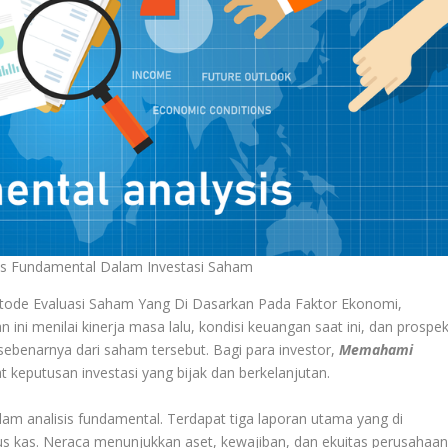
s Fundamental Dalam Investasi Saham
de Evaluasi Saham Yang Di Dasarkan Pada Faktor Ekonomi,
ini menilai kinerja masa lalu, kondisi keuangan saat ini, dan prospe
ebenarnya dari saham tersebut. Bagi para investor,
Memahami
keputusan investasi yang bijak dan berkelanjutan.
m analisis fundamental. Terdapat tiga laporan utama yang di
arus kas. Neraca menunjukkan aset, kewajiban, dan ekuitas perusahaan