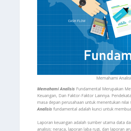
Memahami Analisi
Memahami Analisis
Fundamental Merupakan Meto
Keuangan, Dan Faktor-Faktor Lainnya. Pendekatan 
masa depan perusahaan untuk menentukan nilai s
Analisis
fundamental adalah kunci untuk membuat 
Laporan keuangan adalah sumber utama data dala
analisis: neraca, laporan laba rugi, dan laporan 