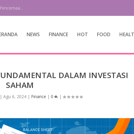
Pencernaa...
ERANDA
NEWS
FINANCE
HOT
FOOD
HEAL
FUNDAMENTAL DALAM INVESTASI
SAHAM
|
Agu 6, 2024
|
Finance
|
0
|