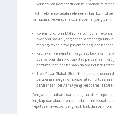
keunggulan kompetitif dan kelemahan relatif p
Faktor eksternal adalah elemen di luar kontrol 
Kemudian, beberapa faktor eksternal yang penting
Kondisi Ekonomi Makro: Pertumbuhan ekonomi, 
ekonomi makro yang dapat mempengaruhi kiner
meningkatkan biaya pinjaman bagi perusahaan
Kebijakan Pemerintah: Regulasi, kebijakan fi
operasional dan profitabilitas perusahaan. Ke
pertumbuhan perusahaan dalam industri terseb
Tren Pasar Global: Globalisasi dan perubahan
perubahan harga komoditas atau fluktuasi nil
perusahaan, terutama yang beroperasi secara i
Dengan memahami dan menganalisis komponen-k
lengkap dan akurat tentang nilai intrinsik suat
keputusan investasi yang lebih baik dan terinforma