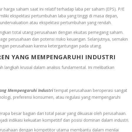
ur harga saham saat ini relatif terhadap laba per saham (EPS). P/E
iliki ekspektasi pertumbuhan laba yang tinggi di masa depan,
undervaluation atau ekspektasi pertumbuhan yang rendah.
dingkan total utang perusahaan dengan ekuitas pemegang saham.
rage perusahaan dan potensi risiko keuangan. Selanjutnya, semakin
keuangan perusahaan karena ketergantungan pada utang.
REN YANG MEMPENGARUHI INDUSTRI
h langkah krusial dalam analisis fundamental. Ini melibatkan
ang Mempengaruhi Industri
tempat perusahaan beroperasi sangat
knologi, preferensi konsumen, atau regulasi yang mempengaruhi
apa besar bagian dari total pasar yang dikuasai oleh perusahaan.
adi indikasi kekuatan kompetitif dan posisi dominan dalam industri.
perusahaan dengan kompetitor utama membantu dalam menilai