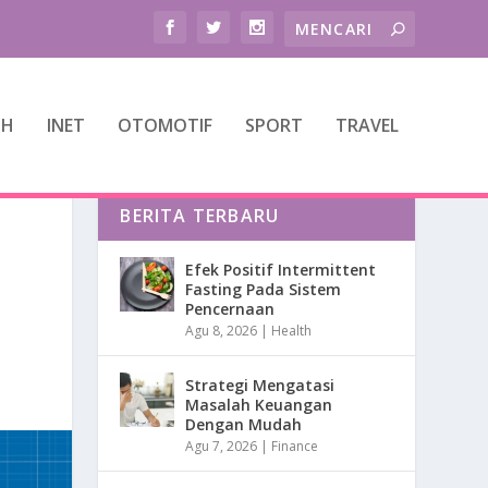
TH
INET
OTOMOTIF
SPORT
TRAVEL
BERITA TERBARU
Efek Positif Intermittent
Fasting Pada Sistem
Pencernaan
Agu 8, 2026
|
Health
Strategi Mengatasi
Masalah Keuangan
Dengan Mudah
Agu 7, 2026
|
Finance