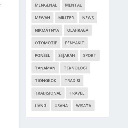
n
MENGENAL
MENTAL
MEWAH
MILITER
NEWS
NIKMATNYA
OLAHRAGA
OTOMOTIF
PENYAKIT
PONSEL
SEJARAH
SPORT
TANAMAN
TEKNOLOGI
TIONGKOK
TRADISI
TRADISIONAL
TRAVEL
UANG
USAHA
WISATA