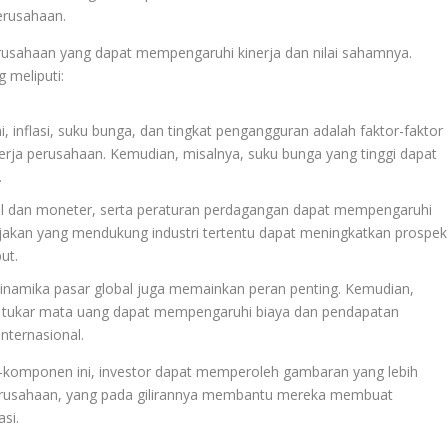
erusahaan.
perusahaan yang dapat mempengaruhi kinerja dan nilai sahamnya.
 meliputi:
inflasi, suku bunga, dan tingkat pengangguran adalah faktor-faktor
ja perusahaan. Kemudian, misalnya, suku bunga yang tinggi dapat
.
skal dan moneter, serta peraturan perdagangan dapat mempengaruhi
bijakan yang mendukung industri tertentu dapat meningkatkan prospek
ut.
 dinamika pasar global juga memainkan peran penting. Kemudian,
ai tukar mata uang dapat mempengaruhi biaya dan pendapatan
nternasional.
omponen ini, investor dapat memperoleh gambaran yang lebih
u perusahaan, yang pada gilirannya membantu mereka membuat
si.