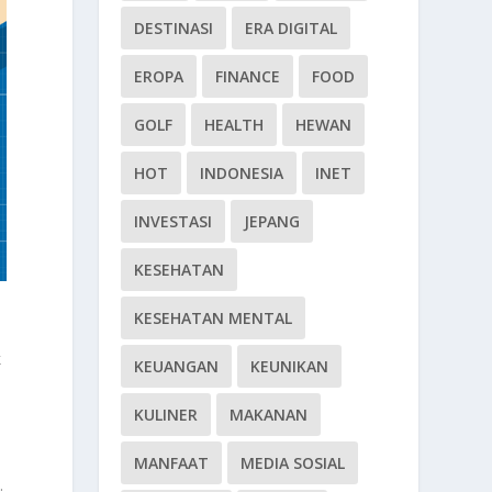
DESTINASI
ERA DIGITAL
EROPA
FINANCE
FOOD
GOLF
HEALTH
HEWAN
HOT
INDONESIA
INET
INVESTASI
JEPANG
KESEHATAN
KESEHATAN MENTAL
k
KEUANGAN
KEUNIKAN
KULINER
MAKANAN
MANFAAT
MEDIA SOSIAL
.