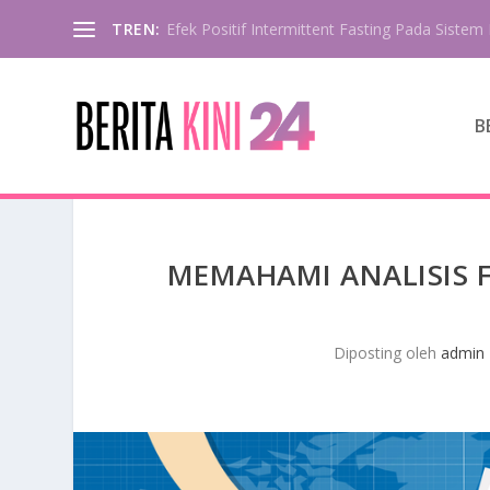
TREN:
Efek Positif Intermittent Fasting Pada Sistem 
B
MEMAHAMI ANALISIS 
Diposting oleh
admin