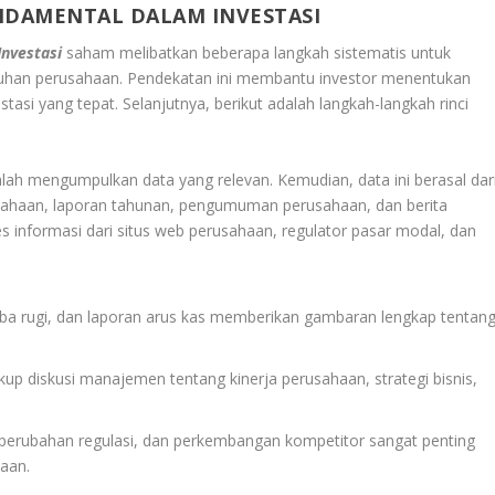
NDAMENTAL DALAM INVESTASI
nvestasi
saham melibatkan beberapa langkah sistematis untuk
mbuhan perusahaan. Pendekatan ini membantu investor menentukan
tasi yang tepat. Selanjutnya, berikut adalah langkah-langkah rinci
ah mengumpulkan data yang relevan. Kemudian, data ini berasal dar
usahaan, laporan tahunan, pengumuman perusahaan, dan berita
s informasi dari situs web perusahaan, regulator pasar modal, dan
ba rugi, dan laporan arus kas memberikan gambaran lengkap tentan
p diskusi manajemen tentang kinerja perusahaan, strategi bisnis,
ri, perubahan regulasi, dan perkembangan kompetitor sangat penting
aan.