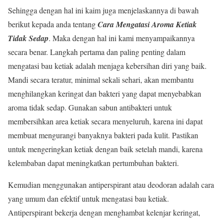
Sehingga dengan hal ini kaim juga menjelaskannya di bawah
berikut kepada anda tentang
Cara Mengatasi Aroma Ketiak
Tidak Sedap
. Maka dengan hal ini kami menyampaikannya
secara benar. Langkah pertama dan paling penting dalam
mengatasi bau ketiak adalah menjaga kebersihan diri yang baik.
Mandi secara teratur, minimal sekali sehari, akan membantu
menghilangkan keringat dan bakteri yang dapat menyebabkan
aroma tidak sedap. Gunakan sabun antibakteri untuk
membersihkan area ketiak secara menyeluruh, karena ini dapat
membuat mengurangi banyaknya bakteri pada kulit. Pastikan
untuk mengeringkan ketiak dengan baik setelah mandi, karena
kelembaban dapat meningkatkan pertumbuhan bakteri.
Kemudian menggunakan antiperspirant atau deodoran adalah cara
yang umum dan efektif untuk mengatasi bau ketiak.
Antiperspirant bekerja dengan menghambat kelenjar keringat,