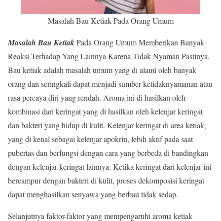
Masalah Bau Ketiak Pada Orang Umum
Masalah Bau Ketiak
Pada Orang Umum Memberikan Banyak
Reaksi Terhadap Yang Lainnya Karena Tidak Nyaman Pastinya.
Bau ketiak adalah masalah umum yang di alami oleh banyak
orang dan seringkali dapat menjadi sumber ketidaknyamanan atau
rasa percaya diri yang rendah. Aroma ini di hasilkan oleh
kombinasi dari keringat yang di hasilkan oleh kelenjar keringat
dan bakteri yang hidup di kulit. Kelenjar keringat di area ketiak,
yang di kenal sebagai kelenjar apokrin, lebih aktif pada saat
pubertas dan berfungsi dengan cara yang berbeda di bandingkan
dengan kelenjar keringat lainnya. Ketika keringat dari kelenjar ini
bercampur dengan bakteri di kulit, proses dekomposisi keringat
dapat menghasilkan senyawa yang berbau tidak sedap.
Selanjutnya faktor-faktor yang mempengaruhi aroma ketiak