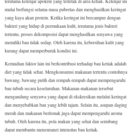
terutama kelenjar apokrin yang terletak di area ketiak. Kelenjar ini
mulai berfungsi selama masa pubertas dan menghasilkan keringat
yang kaya akan protein. Ketika keringat ini bercampur dengan
bakteri yang hidup di permukaan kulit, terutama jenis bakteri
tertentu, proses dekomposisi dapat menghasilkan senyawa yang
memiliki bau tidak sedap. Oleh karena itu, kebersihan kulit yang
kurang dapat memperburuk kondisi ini.
Kemudian faktor lain ini berkontribusi terhadap bau ketiak adalah
diet yang tidak sehat. Mengkonsumsi makanan tertentu contohnya
bawang, bawang putih dan rempah-rempah dapat mempengaruhi
bau tubuh secara keseluruhan. Makanan-makanan tersebut
mengandung senyawa yang dapat di ekskresikan melalui keringat
dan menyebabkan bau yang lebih tajam. Selain itu, asupan daging
merah dan makanan berlemak juga dapat mempengaruhi aroma
tubuh. Oleh karena itu, pola makan yang sehat dan seimbang
dapat membantu mengurangi intensitas bau ketiak.