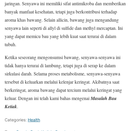
jaringan. Senyawa ini memiliki sifat antimikroba dan memberikan
banyak manfaat kesehatan, tetapi juga berkontribusi terhadap
aroma khas bawang. Selain allicin, bawang juga mengandung
senyawa lain seperti di allyl di sulfide dan methyl mercaptan. Ini
yang dapat memicu bau yang lebih kuat saat terurai di dalam
tubuh.
Ketika seseorang mengonsumsi bawang, senyawa-senyawa ini
tidak hanya terurai di lambung, tetapi juga di serap ke dalam
sirkulasi darah. Selama proses metabolisme, senyawa-senyawa
tersebut di keluarkan melalui kelenjar keringat. Akibatnya saat
berkeringat, aroma bawang dapat tercium melalui keringat yang
keluar. Dengan ini telah kami bahas mengenai
Masalah Bau
Ketiak
.
Categories:
Health