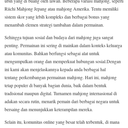
ubin yang di buang oleh lawan. Beberapa variasi mahjong, seperti
Riichi Mahjong Jepang atau mahjong Amerika. Tentu memiliki
sistem skor yang lebih kompleks dan berbagai bonus yang
menambah elemen strategi tambahan dalam permainan.
Sehingga tujuan sosial dan budaya dari mahjong juga sangat
penting. Permainan ini sering di mainkan dalam konteks keluarga
atau komunitas. Bahkan berfungsi sebagai alat untuk
mengumpulkan orang dan memperkuat hubungan sosial.Dengan
ini kami akan menjelaskannya kepada anda berbagai hal
tentang perkembangan permainan mahjong. Hari ini, mahjong
tetap populer di banyak bagian dunia, baik dalam bentuk
tradisional maupun digital. Turnamen mahjong internasional di
adakan secara rutin, menarik pemain dari berbagai negara untuk
bersaing dan menunjukkan keterampilan mereka.
Selain itu, komunitas online yang besar telah terbentuk, di mana