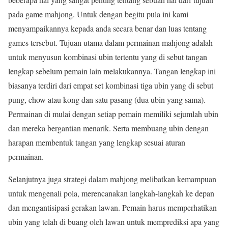
pada game mahjong. Untuk dengan begitu pula ini kami
menyampaikannya kepada anda secara benar dan luas tentang
games tersebut. Tujuan utama dalam permainan mahjong adalah
untuk menyusun kombinasi ubin tertentu yang di sebut tangan
lengkap sebelum pemain lain melakukannya. Tangan lengkap ini
biasanya terdiri dari empat set kombinasi tiga ubin yang di sebut
pung, chow atau kong dan satu pasang (dua ubin yang sama).
Permainan di mulai dengan setiap pemain memiliki sejumlah ubin
dan mereka bergantian menarik. Serta membuang ubin dengan
harapan membentuk tangan yang lengkap sesuai aturan
permainan.
Selanjutnya juga strategi dalam mahjong melibatkan kemampuan
untuk mengenali pola, merencanakan langkah-langkah ke depan
dan mengantisipasi gerakan lawan. Pemain harus memperhatikan
ubin yang telah di buang oleh lawan untuk memprediksi apa yang