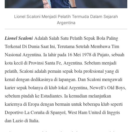
Lionel Scaloni Menjadi Pelatih Termuda Dalam Sejarah
Argentina
Lionel Scaloni
Adalah Salah Satu Pelatih Sepak Bola Paling
Terkenal Di Dunia Saat Ini, Terutama Setelah Membawa Tim
Nasional Argentina. Ia lahir pada 16 Mei 1978 di Pujato, sebuah
kota kecil di Provinsi Santa Fe, Argentina. Sebelum menjadi
pelatih, Scaloni adalah pemain sepak bola profesional yang di
kenal dengan dedikasinya di lapangan. Dan Scaloni mengawali
karier sepak bolanya di klub lokal Argentina, Newell’s Old Boys,
sebelum pindah ke Estudiantes. Ia kemudian melanjutkan
kariernya di Eropa dengan bermain untuk beberapa klub seperti
Deportivo La Coruña di Spanyol, West Ham United di Inggris
dan Lazio di Italia.