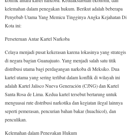
konflik antara kartel narkoba. Ketidakstabilan ekonomi, dan
kelemahan dalam penegakan hukum. Berikut adalah beberapa
Penyebab Utama Yang Memicu Tingginya Angka Kejahatan Di
Kota ini
:
Perseteruan Antar Kartel Narkoba
Celaya menjadi pusat kekerasan karena lokasinya yang strategis
di negara bagian Guanajuato. Yang menjadi salah satu titik
distribusi utama bagi perdagangan narkoba di Meksiko. Dua
kartel utama yang sering terlibat dalam konflik di wilayah ini
adalah Kartel Jalisco Nueva Generación (CJNG) dan Kartel
Santa Rosa de Lima. Kedua kartel tersebut bertarung untuk
menguasai rute distribusi narkotika dan kegiatan ilegal lainnya
seperti pemerasan, pencurian bahan bakar (huachicol), dan
penculikan.
Kelemahan dalam Penegakan Hukum