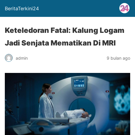
BeritaTerkini24
Keteledoran Fatal: Kalung Logam
Jadi Senjata Mematikan Di MRI
admin
9 bulan ago