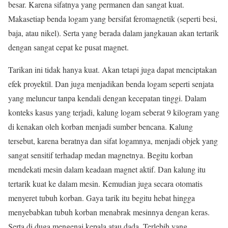
besar. Karena sifatnya yang permanen dan sangat kuat.
Makasetiap benda logam yang bersifat feromagnetik (seperti besi,
baja, atau nikel). Serta yang berada dalam jangkauan akan tertarik
dengan sangat cepat ke pusat magnet.
Tarikan ini tidak hanya kuat. Akan tetapi juga dapat menciptakan
efek proyektil. Dan juga menjadikan benda logam seperti senjata
yang meluncur tanpa kendali dengan kecepatan tinggi. Dalam
konteks kasus yang terjadi, kalung logam seberat 9 kilogram yang
di kenakan oleh korban menjadi sumber bencana. Kalung
tersebut, karena beratnya dan sifat logamnya, menjadi objek yang
sangat sensitif terhadap medan magnetnya. Begitu korban
mendekati mesin dalam keadaan magnet aktif. Dan kalung itu
tertarik kuat ke dalam mesin. Kemudian juga secara otomatis
menyeret tubuh korban. Gaya tarik itu begitu hebat hingga
menyebabkan tubuh korban menabrak mesinnya dengan keras.
Serta di duga mengenai kepala atau dada. Terlebih yang