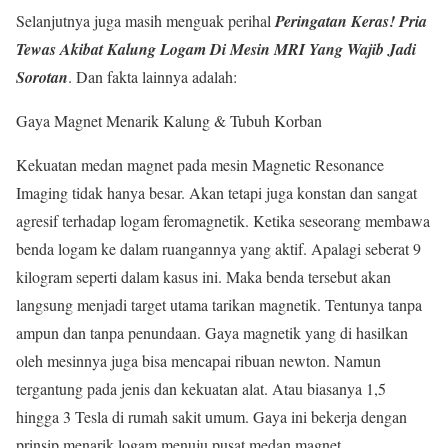
Selanjutnya juga masih menguak perihal
Peringatan Keras! Pria
Tewas Akibat Kalung Logam Di Mesin MRI Yang Wajib Jadi
Sorotan
. Dan fakta lainnya adalah:
Gaya Magnet Menarik Kalung & Tubuh Korban
Kekuatan medan magnet pada mesin Magnetic Resonance
Imaging tidak hanya besar. Akan tetapi juga konstan dan sangat
agresif terhadap logam feromagnetik. Ketika seseorang membawa
benda logam ke dalam ruangannya yang aktif. Apalagi seberat 9
kilogram seperti dalam kasus ini. Maka benda tersebut akan
langsung menjadi target utama tarikan magnetik. Tentunya tanpa
ampun dan tanpa penundaan. Gaya magnetik yang di hasilkan
oleh mesinnya juga bisa mencapai ribuan newton. Namun
tergantung pada jenis dan kekuatan alat. Atau biasanya 1,5
hingga 3 Tesla di rumah sakit umum. Gaya ini bekerja dengan
prinsip menarik logam menuju pusat medan magnet.