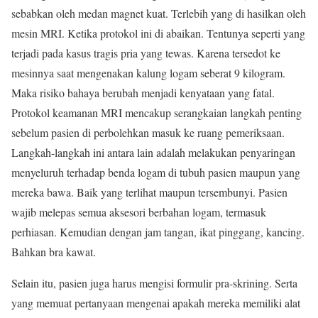
sebabkan oleh medan magnet kuat. Terlebih yang di hasilkan oleh
mesin MRI. Ketika protokol ini di abaikan. Tentunya seperti yang
terjadi pada kasus tragis pria yang tewas. Karena tersedot ke
mesinnya saat mengenakan kalung logam seberat 9 kilogram.
Maka risiko bahaya berubah menjadi kenyataan yang fatal.
Protokol keamanan MRI mencakup serangkaian langkah penting
sebelum pasien di perbolehkan masuk ke ruang pemeriksaan.
Langkah-langkah ini antara lain adalah melakukan penyaringan
menyeluruh terhadap benda logam di tubuh pasien maupun yang
mereka bawa. Baik yang terlihat maupun tersembunyi. Pasien
wajib melepas semua aksesori berbahan logam, termasuk
perhiasan. Kemudian dengan jam tangan, ikat pinggang, kancing.
Bahkan bra kawat.
Selain itu, pasien juga harus mengisi formulir pra-skrining. Serta
yang memuat pertanyaan mengenai apakah mereka memiliki alat