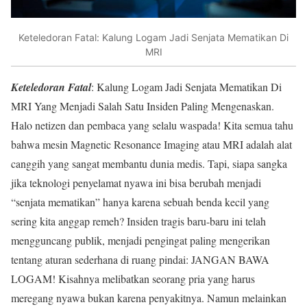
Keteledoran Fatal: Kalung Logam Jadi Senjata Mematikan Di
MRI
Keteledoran Fatal
: Kalung Logam Jadi Senjata Mematikan Di
MRI Yang Menjadi Salah Satu Insiden Paling Mengenaskan.
Halo netizen dan pembaca yang selalu waspada! Kita semua tahu
bahwa mesin Magnetic Resonance Imaging atau MRI adalah alat
canggih yang sangat membantu dunia medis. Tapi, siapa sangka
jika teknologi penyelamat nyawa ini bisa berubah menjadi
“senjata mematikan” hanya karena sebuah benda kecil yang
sering kita anggap remeh? Insiden tragis baru-baru ini telah
mengguncang publik, menjadi pengingat paling mengerikan
tentang aturan sederhana di ruang pindai: JANGAN BAWA
LOGAM! Kisahnya melibatkan seorang pria yang harus
meregang nyawa bukan karena penyakitnya. Namun melainkan