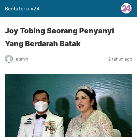
BeritaTerkini24
Joy Tobing Seorang Penyanyi
Yang Berdarah Batak
admin
2 tahun ago