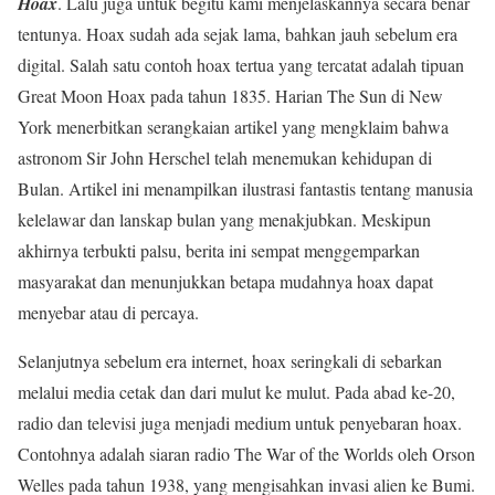
Hoax
. Lalu juga untuk begitu kami menjelaskannya secara benar
tentunya. Hoax sudah ada sejak lama, bahkan jauh sebelum era
digital. Salah satu contoh hoax tertua yang tercatat adalah tipuan
Great Moon Hoax pada tahun 1835. Harian The Sun di New
York menerbitkan serangkaian artikel yang mengklaim bahwa
astronom Sir John Herschel telah menemukan kehidupan di
Bulan. Artikel ini menampilkan ilustrasi fantastis tentang manusia
kelelawar dan lanskap bulan yang menakjubkan. Meskipun
akhirnya terbukti palsu, berita ini sempat menggemparkan
masyarakat dan menunjukkan betapa mudahnya hoax dapat
menyebar atau di percaya.
Selanjutnya sebelum era internet, hoax seringkali di sebarkan
melalui media cetak dan dari mulut ke mulut. Pada abad ke-20,
radio dan televisi juga menjadi medium untuk penyebaran hoax.
Contohnya adalah siaran radio The War of the Worlds oleh Orson
Welles pada tahun 1938, yang mengisahkan invasi alien ke Bumi.