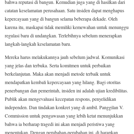
bahwa reputasi di bangun. Kemudian juga yang di hasilkan dari
catatan keselamatan perusahaan. Satu insiden dapat menghapus
kepercayaan yang di bangun selama beberapa dekade. Oleh
karena itu, maskapai tidak memiliki kemewahan untuk menunggu
regulasi baru di undangkan. Terlebihnya sebelum menerapkan
langkah-langkah keselamatan baru.
Mereka harus melakukannya jauh sebelum jadwal. Komunikasi
yang jelas dan terbuka. Serta komitmen untuk perbaikan
berkelanjutan. Maka akan menjadi metode terbaik untuk
mendapatkan kembali kepercayaan yang hilang. Bagi otoritas
penerbangan dan pemerintah, insiden ini adalah ujian kredibilitas.
Publik akan mengevaluasi kecepatan respons, penyelidikan
independen. Dan tindakan konkret yang di ambil. Panggilan V.
Commission untuk pengawasan yang lebih ketat menunjukkan
bahwa ia berharap tragedi ini akan menjadi peristiwa yang
menentukan. Dengan perubahan-perubahan ini, di harapkan