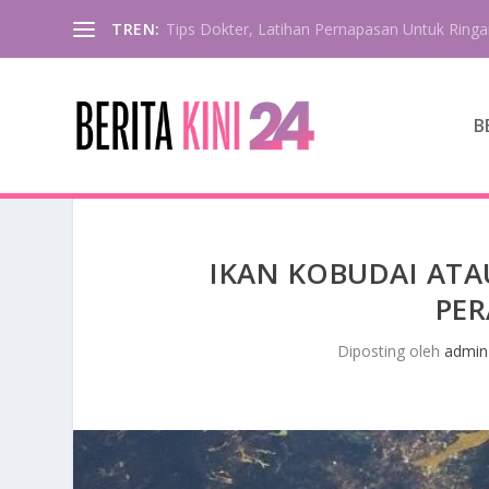
TREN:
Tips Dokter, Latihan Pernapasan Untuk Ringa
B
IKAN KOBUDAI ATAU
PER
Diposting oleh
admin