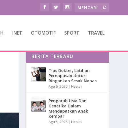
TH
INET
OTOMOTIF
SPORT
TRAVEL
BERITA TERBARU
Tips Dokter, Latihan
Pernapasan Untuk
Ringankan Sesak Napas
Agu 6, 2026
|
Health
Pengaruh Usia Dan
Genetika Dalam
Mendapatkan Anak
Kembar
Agu 5, 2026
|
Health