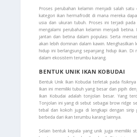
Proses perubahan kelamin menjadi salah satu c
kategori ikan hermafrodit di mana mereka dapa
usia dan ukuran tubuh. Proses ini terjadi pada
mengalami perubahan kelamin menjadi betina. 
jantan dan betina dalam populasi. Serta memast
akan lebih dominan dalam kawin. Menghasilkan l
hidup ini berlangsung sepanjang hidup ikan. 
dalam ekosistem terumbu karang.
BENTUK UNIK IKAN KOBUDAI
Bentuk Unik Ikan Kobudai
terletak pada fisikny
Ikan ini memiliki tubuh yang besar dan pipih den
Ikan Kobudai adalah tonjolan besar. Yang te
Tonjolan ini yang di sebut sebagai brow ridge se
tebal dan kokoh juga di lengkapi dengan sir
berbeda dari ikan terumbu karang lainnya.
Selain bentuk kepala yang unik juga memiliki 