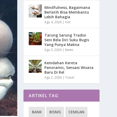
Mindfulness, Bagaimana
Berlatih Bisa Membantu
Lebih Bahagia
Agu 4, 2026
|
Hot
Tarung Sarung Tradisi
Seni Bela Diri Suku Bugis
Yang Punya Makna
Agu 3, 2026
|
News
Keindahan Kereta
Panoramic, Sensasi Wisata
Baru Di Rel
Agu 2, 2026
|
Travel
ARTIKEL TAG
BANK
BISNIS
CEMILAN