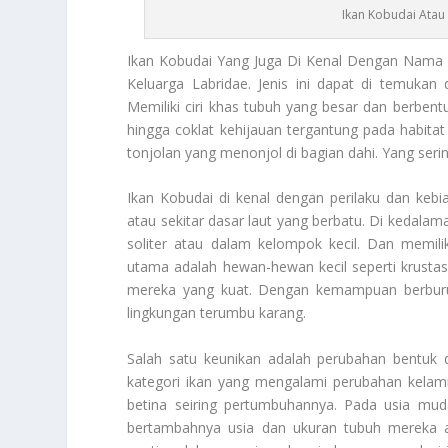
Ikan Kobudai Atau 
Ikan Kobudai
Yang Juga Di Kenal Dengan Nama Wr
Keluarga Labridae. Jenis ini dapat di temukan 
Memiliki ciri khas tubuh yang besar dan berbentu
hingga coklat kehijauan tergantung pada habitat 
tonjolan yang menonjol di bagian dahi. Yang sering
Ikan Kobudai
di kenal dengan perilaku dan kebi
atau sekitar dasar laut yang berbatu. Di kedalam
soliter atau dalam kelompok kecil. Dan memili
utama adalah hewan-hewan kecil seperti krusta
mereka yang kuat. Dengan kemampuan berburu 
lingkungan terumbu karang.
Salah satu keunikan adalah perubahan bentuk d
kategori ikan yang mengalami perubahan kelam
betina seiring pertumbuhannya. Pada usia mud
bertambahnya usia dan ukuran tubuh mereka a