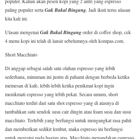
populer. Kalian akan pesen kopi yang 2 antri yang espresso
paling populer serta
Gak Bakal Bingung
. Jadi ikuti terus ulasan
kita kali ini.
Ulasan mengenai
Gak Bakal Bingung
order di coffee shop, cek
4 menu kopi ini telah di lansir sebelumnya oleh kompas.com.
Short Macchiato
Di anggap sebagai salah satu olahan espresso yang lebih
sederhana, minuman ini justru di pahami dengan berbeda ketika
memesan di kafe, lebih-lebih ketika penikmat kopi ingin
menikmati espresso yang lebih pekat. Secara umum, short
macchiato terdiri dari satu shot espresso yang di atasnya di
tambahkan satu sendok susu cair dingin atau foam susu dan susu
macchiato. Terlebih yang berfungsi untuk mengangkat rasa pahit
dan memberikan sedikit lembut, maka espresso ini berfungsi
untuk merestui pada bagian atas. Macchiato menandakan espresso