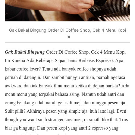
Gak Bakal Bingung Order Di Coffee Shop, Cek 4 Menu Kopi
Ini
Gak Bakal Bingung
Order Di Coffee Shop, Cek 4 Menu Kopi
Ini Karena Ada Beberapa Sajian Jenis Berbasis Espresso. Apa
kabar coffee lover? Tentu ada banyak coffee shopnya udah
pernah di datengin. Dan sambil nunggu antrian, pernah ngerasa
awkward dan tak banyak ilmu menu ketika di depan barista? Ada
menu menu yang terpakai bahasa asing. Namun udah antri dan
orang belakang udah naruh gelas di meja dan nunggu pesen aja.
Sulit pilih? Akhirnya pesen yang simple aja, huh latte lagi. Even
though you want smth stronger, creamier, or smoth like that. Trus
biar ga bingung. Dan pesen kopi yang antri 2 espresso yang