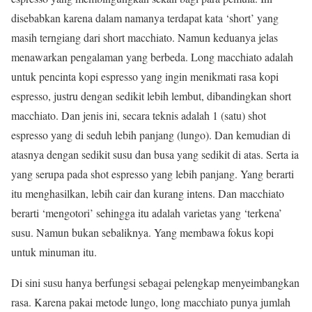
disebabkan karena dalam namanya terdapat kata ‘short’ yang
masih terngiang dari short macchiato. Namun keduanya jelas
menawarkan pengalaman yang berbeda. Long macchiato adalah
untuk pencinta kopi espresso yang ingin menikmati rasa kopi
espresso, justru dengan sedikit lebih lembut, dibandingkan short
macchiato. Dan jenis ini, secara teknis adalah 1 (satu) shot
espresso yang di seduh lebih panjang (lungo). Dan kemudian di
atasnya dengan sedikit susu dan busa yang sedikit di atas. Serta ia
yang serupa pada shot espresso yang lebih panjang. Yang berarti
itu menghasilkan, lebih cair dan kurang intens. Dan macchiato
berarti ‘mengotori’ sehingga itu adalah varietas yang ‘terkena’
susu. Namun bukan sebaliknya. Yang membawa fokus kopi
untuk minuman itu.
Di sini susu hanya berfungsi sebagai pelengkap menyeimbangkan
rasa. Karena pakai metode lungo, long macchiato punya jumlah