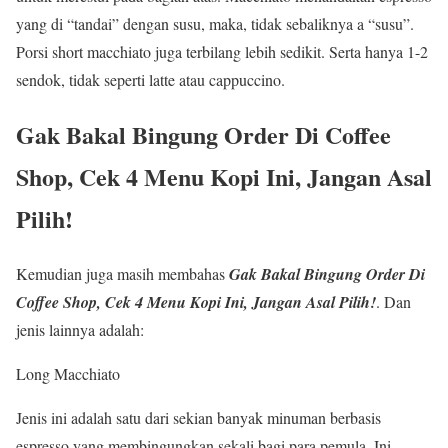
yang di “tandai” dengan susu, maka, tidak sebaliknya a “susu”.
Porsi short macchiato juga terbilang lebih sedikit. Serta hanya 1-2
sendok, tidak seperti latte atau cappuccino.
Gak Bakal Bingung Order Di Coffee
Shop, Cek 4 Menu Kopi Ini, Jangan Asal
Pilih!
Kemudian juga masih membahas
Gak Bakal Bingung Order Di
Coffee Shop, Cek 4 Menu Kopi Ini, Jangan Asal Pilih!
. Dan
jenis lainnya adalah:
Long Macchiato
Jenis ini adalah satu dari sekian banyak minuman berbasis
espresso yang membingungkan sekali bagi para pemula. Ini