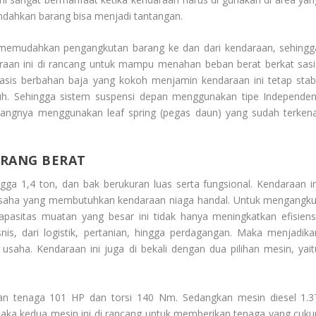
ndahkan barang bisa menjadi tantangan.
k memudahkan pengangkutan barang ke dan dari kendaraan, sehingg
daraan ini di rancang untuk mampu menahan beban berat berkat sasi
asis berbahan baja yang kokoh menjamin kendaraan ini tetap stabi
. Sehingga sistem suspensi depan menggunakan tipe Independen
angnya menggunakan leaf spring (pegas daun) yang sudah terkena
RANG BERAT
ga 1,4 ton, dan bak berukuran luas serta fungsional. Kendaraan in
 usaha yang membutuhkan kendaraan niaga handal. Untuk mengangku
pasitas muatan yang besar ini tidak hanya meningkatkan efisiensi
is, dari logistik, pertanian, hingga perdagangan. Maka menjadika
 usaha. Kendaraan ini juga di bekali dengan dua pilihan mesin, yait
n tenaga 101 HP dan torsi 140 Nm. Sedangkan mesin diesel 1.3
aka kedua mesin ini di rancang untuk memberikan tenaga yang cuku