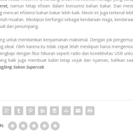
rat,
namun tetap efisien dalam konsumsi bahan bakar. Dan mesi
mencari efisiensi bahan bakar lebih baik. Mesin ini juga terkenal lebi
enuh muatan. Meskipun berfungsi sebagai kendaraan niaga, kendaraa
udi dan penumpang.
ncang untuk memberikan kenyamanan maksimal. Dengan jok pengemud
g ideal. Oleh karena itu tidak cepat lelah meskipun harus mengemud
 lengkapi dengan fitur hiburan seperti radio dan konektivitas USB untu
ang baik juga membuat kabin tetap sejuk dan nyaman, bahkan saa
ngfeng Sokon
Supercab
.
N: