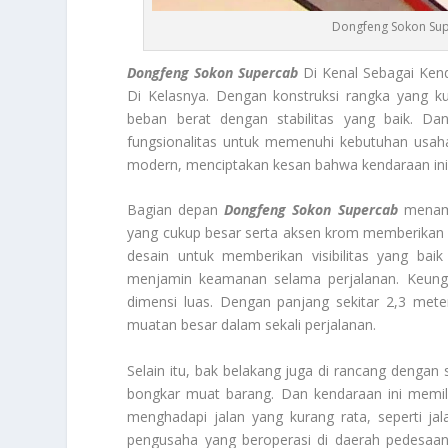
Dongfeng Sokon Supe
Dongfeng Sokon
Supercab
Di Kenal Sebagai Ken
Di Kelasnya. Dengan konstruksi rangka yang 
beban berat dengan stabilitas yang baik. D
fungsionalitas untuk memenuhi kebutuhan usah
modern, menciptakan kesan bahwa kendaraan ini 
Bagian depan
Dongfeng Sokon
Supercab
menamp
yang cukup besar serta aksen krom memberikan 
desain untuk memberikan visibilitas yang bai
menjamin keamanan selama perjalanan. Keungg
dimensi luas. Dengan panjang sekitar 2,3 met
muatan besar dalam sekali perjalanan.
Selain itu, bak belakang juga di rancang dengan
bongkar muat barang. Dan kendaraan ini memili
menghadapi jalan yang kurang rata, seperti jala
pengusaha yang beroperasi di daerah pedesaan a