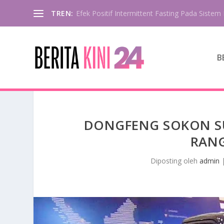
TREN:
Efek Positif Intermittent Fasting Pada Sistem 
B
DONGFENG SOKON SU
RANG
Diposting oleh
admin