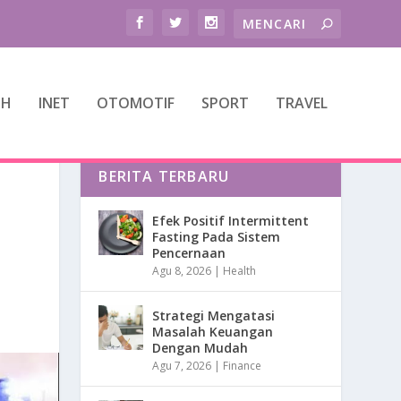
TH
INET
OTOMOTIF
SPORT
TRAVEL
BERITA TERBARU
Efek Positif Intermittent
Fasting Pada Sistem
Pencernaan
Agu 8, 2026
|
Health
Strategi Mengatasi
Masalah Keuangan
Dengan Mudah
Agu 7, 2026
|
Finance