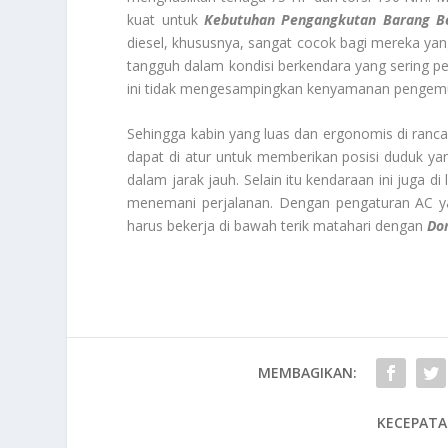
kuat untuk
Kebutuhan Pengangkutan Barang Be
diesel, khususnya, sangat cocok bagi mereka yang 
tangguh dalam kondisi berkendara yang sering p
ini tidak mengesampingkan kenyamanan pengem
Sehingga kabin yang luas dan ergonomis di ra
dapat di atur untuk memberikan posisi duduk yan
dalam jarak jauh. Selain itu kendaraan ini juga di
menemani perjalanan. Dengan pengaturan AC y
harus bekerja di bawah terik matahari dengan
Do
MEMBAGIKAN:
KECEPATA