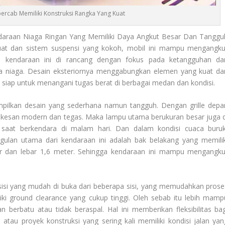
rcab Memiliki Konstruksi Rangka Yang Kuat
daraan Niaga Ringan Yang Memiliki Daya Angkut Besar Dan Tanggu
kuat dan sistem suspensi yang kokoh, mobil ini mampu mengangku
an kendaraan ini di rancang dengan fokus pada ketangguhan da
a niaga. Desain eksteriornya menggabungkan elemen yang kuat da
siap untuk menangani tugas berat di berbagai medan dan kondisi.
ilkan desain yang sederhana namun tangguh. Dengan grille depa
kesan modern dan tegas. Maka lampu utama berukuran besar juga d
k saat berkendara di malam hari. Dan dalam kondisi cuaca buruk
ulan utama dari kendaraan ini adalah bak belakang yang memilik
er dan lebar 1,6 meter. Sehingga kendaraan ini mampu mengangku
 sisi yang mudah di buka dari beberapa sisi, yang memudahkan prose
ki ground clearance yang cukup tinggi. Oleh sebab itu lebih mamp
n berbatu atau tidak beraspal. Hal ini memberikan fleksibilitas bag
tau proyek konstruksi yang sering kali memiliki kondisi jalan yan