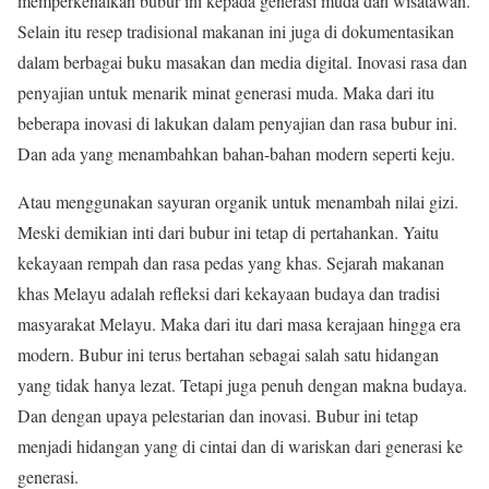
memperkenalkan bubur ini kepada generasi muda dan wisatawan.
Selain itu resep tradisional makanan ini juga di dokumentasikan
dalam berbagai buku masakan dan media digital. Inovasi rasa dan
penyajian untuk menarik minat generasi muda. Maka dari itu
beberapa inovasi di lakukan dalam penyajian dan rasa bubur ini.
Dan ada yang menambahkan bahan-bahan modern seperti keju.
Atau menggunakan sayuran organik untuk menambah nilai gizi.
Meski demikian inti dari bubur ini tetap di pertahankan. Yaitu
kekayaan rempah dan rasa pedas yang khas. Sejarah makanan
khas Melayu adalah refleksi dari kekayaan budaya dan tradisi
masyarakat Melayu. Maka dari itu dari masa kerajaan hingga era
modern. Bubur ini terus bertahan sebagai salah satu hidangan
yang tidak hanya lezat. Tetapi juga penuh dengan makna budaya.
Dan dengan upaya pelestarian dan inovasi. Bubur ini tetap
menjadi hidangan yang di cintai dan di wariskan dari generasi ke
generasi.