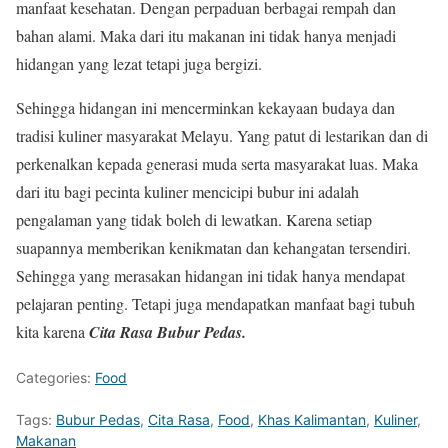
manfaat kesehatan. Dengan perpaduan berbagai rempah dan
bahan alami. Maka dari itu makanan ini tidak hanya menjadi
hidangan yang lezat tetapi juga bergizi.
Sehingga hidangan ini mencerminkan kekayaan budaya dan
tradisi kuliner masyarakat Melayu. Yang patut di lestarikan dan di
perkenalkan kepada generasi muda serta masyarakat luas. Maka
dari itu bagi pecinta kuliner mencicipi bubur ini adalah
pengalaman yang tidak boleh di lewatkan. Karena setiap
suapannya memberikan kenikmatan dan kehangatan tersendiri.
Sehingga yang merasakan hidangan ini tidak hanya mendapat
pelajaran penting. Tetapi juga mendapatkan manfaat bagi tubuh
kita karena
Cita Rasa Bubur Pedas
.
Categories:
Food
Tags:
Bubur Pedas
,
Cita Rasa
,
Food
,
Khas Kalimantan
,
Kuliner
,
Makanan