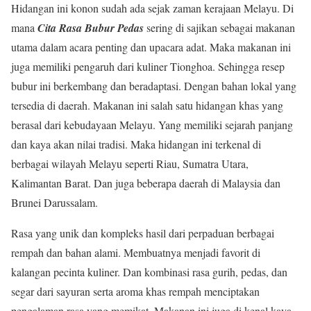
Hidangan ini konon sudah ada sejak zaman kerajaan Melayu. Di
mana
Cita Rasa Bubur Pedas
sering di sajikan sebagai makanan
utama dalam acara penting dan upacara adat. Maka makanan ini
juga memiliki pengaruh dari kuliner Tionghoa. Sehingga resep
bubur ini berkembang dan beradaptasi. Dengan bahan lokal yang
tersedia di daerah. Makanan ini salah satu hidangan khas yang
berasal dari kebudayaan Melayu. Yang memiliki sejarah panjang
dan kaya akan nilai tradisi. Maka hidangan ini terkenal di
berbagai wilayah Melayu seperti Riau, Sumatra Utara,
Kalimantan Barat. Dan juga beberapa daerah di Malaysia dan
Brunei Darussalam.
Rasa yang unik dan kompleks hasil dari perpaduan berbagai
rempah dan bahan alami. Membuatnya menjadi favorit di
kalangan pecinta kuliner. Dan kombinasi rasa gurih, pedas, dan
segar dari sayuran serta aroma khas rempah menciptakan
pengalaman rasa yang memikat. Makanan ini juga di kenal kaya