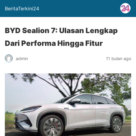
BeritaTerkini24
BYD Sealion 7: Ulasan Lengkap
Dari Performa Hingga Fitur
admin
11 bulan ago