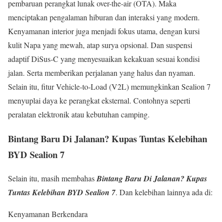
pembaruan perangkat lunak over-the-air (OTA). Maka
menciptakan pengalaman hiburan dan interaksi yang modern.
Kenyamanan interior juga menjadi fokus utama, dengan kursi
kulit Napa yang mewah, atap surya opsional. Dan suspensi
adaptif DiSus-C yang menyesuaikan kekakuan sesuai kondisi
jalan. Serta memberikan perjalanan yang halus dan nyaman.
Selain itu, fitur Vehicle-to-Load (V2L) memungkinkan Sealion 7
menyuplai daya ke perangkat eksternal. Contohnya seperti
peralatan elektronik atau kebutuhan camping.
Bintang Baru Di Jalanan? Kupas Tuntas Kelebihan
BYD Sealion 7
Selain itu, masih membahas
Bintang Baru Di Jalanan? Kupas
Tuntas Kelebihan BYD Sealion 7
. Dan kelebihan lainnya ada di:
Kenyamanan Berkendara