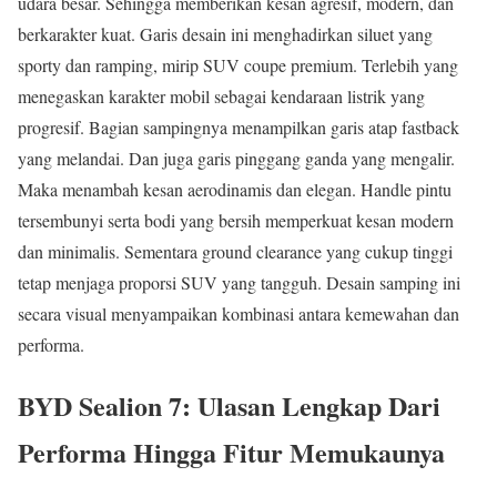
udara besar. Sehingga memberikan kesan agresif, modern, dan
berkarakter kuat. Garis desain ini menghadirkan siluet yang
sporty dan ramping, mirip SUV coupe premium. Terlebih yang
menegaskan karakter mobil sebagai kendaraan listrik yang
progresif. Bagian sampingnya menampilkan garis atap fastback
yang melandai. Dan juga garis pinggang ganda yang mengalir.
Maka menambah kesan aerodinamis dan elegan. Handle pintu
tersembunyi serta bodi yang bersih memperkuat kesan modern
dan minimalis. Sementara ground clearance yang cukup tinggi
tetap menjaga proporsi SUV yang tangguh. Desain samping ini
secara visual menyampaikan kombinasi antara kemewahan dan
performa.
BYD Sealion 7: Ulasan Lengkap Dari
Performa Hingga Fitur Memukaunya