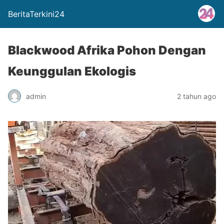
BeritaTerkini24
Blackwood Afrika Pohon Dengan
Keunggulan Ekologis
admin
2 tahun ago