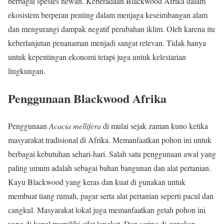
berbagai spesies hewan. Keberadaan Blackwood Afrika dalam
ekosistem berperan penting dalam menjaga keseimbangan alam
dan mengurangi dampak negatif perubahan iklim. Oleh karena itu
keberlanjutan penanaman menjadi sangat relevan. Tidak hanya
untuk kepentingan ekonomi tetapi juga untuk kelestarian
lingkungan.
Penggunaan Blackwood Afrika
Penggunaan
Acacia mellifera
di mulai sejak zaman kuno ketika
masyarakat tradisional di Afrika. Memanfaatkan pohon ini untuk
berbagai kebutuhan sehari-hari. Salah satu penggunaan awal yang
paling umum adalah sebagai bahan bangunan dan alat pertanian.
Kayu Blackwood yang keras dan kuat di gunakan untuk
membuat tiang rumah, pagar serta alat pertanian seperti pacul dan
cangkul. Masyarakat lokal juga memanfaatkan getah pohon ini
yang di kenal memiliki sifat lengket. Dan sering di gunakan