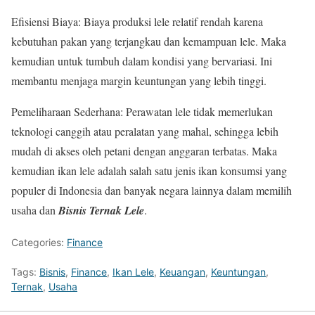
Efisiensi Biaya: Biaya produksi lele relatif rendah karena
kebutuhan pakan yang terjangkau dan kemampuan lele. Maka
kemudian untuk tumbuh dalam kondisi yang bervariasi. Ini
membantu menjaga margin keuntungan yang lebih tinggi.
Pemeliharaan Sederhana: Perawatan lele tidak memerlukan
teknologi canggih atau peralatan yang mahal, sehingga lebih
mudah di akses oleh petani dengan anggaran terbatas. Maka
kemudian ikan lele adalah salah satu jenis ikan konsumsi yang
populer di Indonesia dan banyak negara lainnya dalam memilih
usaha dan
Bisnis
Ternak Lele
.
Categories:
Finance
Tags:
Bisnis
,
Finance
,
Ikan Lele
,
Keuangan
,
Keuntungan
,
Ternak
,
Usaha