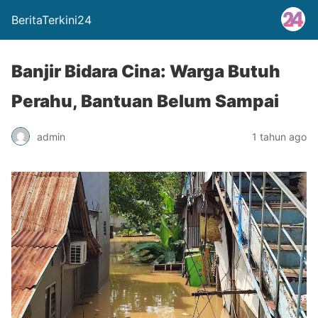
BeritaTerkini24
Banjir Bidara Cina: Warga Butuh
Perahu, Bantuan Belum Sampai
admin
1 tahun ago