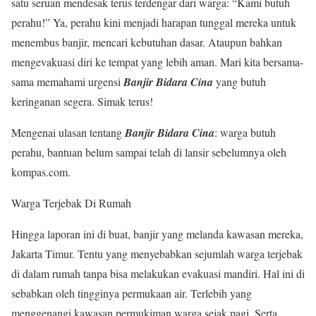
satu seruan mendesak terus terdengar dari warga: “Kami butuh
perahu!” Ya, perahu kini menjadi harapan tunggal mereka untuk
menembus banjir, mencari kebutuhan dasar. Ataupun bahkan
mengevakuasi diri ke tempat yang lebih aman. Mari kita bersama-
sama memahami urgensi
Banjir Bidara Cina
yang butuh
keringanan segera. Simak terus!
Mengenai ulasan tentang
Banjir Bidara Cina
: warga butuh
perahu, bantuan belum sampai telah di lansir sebelumnya oleh
kompas.com.
Warga Terjebak Di Rumah
Hingga laporan ini di buat, banjir yang melanda kawasan mereka,
Jakarta Timur. Tentu yang menyebabkan sejumlah warga terjebak
di dalam rumah tanpa bisa melakukan evakuasi mandiri. Hal ini di
sebabkan oleh tingginya permukaan air. Terlebih yang
menggenangi kawasan permukiman warga sejak pagi. Serta