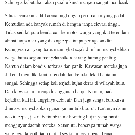
Sehingga kebutuhan akan perahu karet menjadi sangat mendesak.
Situasi semakin sulit karena lingkungan perumahan yang padat.
Kemudian ada banyak rumah di bangun tanpa elevasi tinggi.
Tidak sedikit pula kendaraan bermotor warga yang ikut terendam
akibat luapan air yang datang cepat tanpa peringatan dini.
Ketinggian air yang terus meningkat sejak dini hari menyebabkan
warga harus segera menyelamatkan barang-barang penting.
Namun dalam kondisi terbatas dan panik. Kawasan mereka juga
di kenal memiliki kontur rendah dan berada dekat bantaran
sungai. Sehingga setiap kali terjadi hujan deras di wilayah hulu.
Dan kawasan ini menjadi langganan banjir. Namun, pada
kejadian kali ini, tingginya debit air. Dan juga sangat buruknya
drainase menyebabkan genangan air tidak surut. Tentunya dalam
waktu cepat, justru bertambah naik seiring hujan yang masih
mengguyur daerah mereka. Selain itu, beberapa rumah warga
yang berada lebih jauh dari akses jalan besar benar-benar