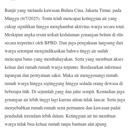
Banjir yang melanda kawasan Bidara Cina, Jakarta Timur, pada
Minggu (6/7/2025). Tentu telah mencapai ketinggian air yang
cukup signifikan hingga menghambat aktivitas warga secara total.
Meskipun angka resmi terkait kedalaman genangan belum di rilis
secara terperinci oleh BPBD. Dan juga pengakuan langsung dari
warga setempat mengindikasikan bahwa tinggi air sudah
mencapai batas yang membahayakan. Serta yang membuat akses
keluar dari rumah-rumah warga terputus. Berdasarkan informasi
lapangan dan pernyataan saksi. Maka air menggenangi rumah-
rumah warga hingga sepinggang hingga sedada orang dewasa di
beberapa titik. Di sejumlah gang dan jalur sempit. Kemudian juga
genangan air lebih tinggi lagi karena aliran tidak lancar. Serta juga
menyebabkan rumah-rumah semi permanen dan kawasan padat
penduduk terendam lebih dalam. Ketinggian air ini membuat
warga tidak bisa keluar rumah tanpa bantuan alat apung.