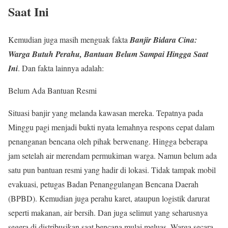
Saat Ini
Kemudian juga masih menguak fakta
Banjir Bidara Cina:
Warga Butuh Perahu, Bantuan Belum Sampai Hingga Saat
Ini
. Dan fakta lainnya adalah:
Belum Ada Bantuan Resmi
Situasi banjir yang melanda kawasan mereka. Tepatnya pada
Minggu pagi menjadi bukti nyata lemahnya respons cepat dalam
penanganan bencana oleh pihak berwenang. Hingga beberapa
jam setelah air merendam permukiman warga. Namun belum ada
satu pun bantuan resmi yang hadir di lokasi. Tidak tampak mobil
evakuasi, petugas Badan Penanggulangan Bencana Daerah
(BPBD). Kemudian juga perahu karet, ataupun logistik darurat
seperti makanan, air bersih. Dan juga selimut yang seharusnya
segera di distribusikan saat bencana mulai meluas. Warga secara