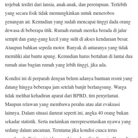
terjebak terdiri dari lansia, anak-anak, dan perempuan. Terlebih
yang secara fisik tidak memungkinkan untuk menerobos
genangan air. Kemudian yang sudah mencapai tinggi dada orang
dewasa di beberapa titik. Rumah-rumah mereka berada di jalur
sempit dan gang-gang kecil yang sulit di akses kendaraan besar.
Ataupun bahkan sepeda motor. Banyak di antaranya yang tidak
memiliki alat bantu apung. Kemudian harus bertahan di lantai dua
rumah atau bagian rumah yang lebih tinggi, jika ada.
Kondisi ini di perparah dengan belum adanya bantuan resmi yang
datang hingga beberapa jam setelah banjir berlangsung. Warga
tidak melihat kehadiran aparat dari BPBD, tim penyelamat.
Maupun relawan yang membawa perahu atau alat evakuasi
lainnya. Dalam situasi darurat seperti ini, angka 40 orang bukan
sekadar statistik. Serta melainkan merepresentasikan nyawa yang
sedang dalam ancaman. Terutama jika kondisi cuaca terus