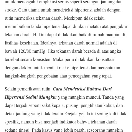
untuk mencegah komplikasi serius seperti serangan jantung dan
stroke. Cara utama untuk mendeteksi hipertensi adalah dengan
rutin memeriksa tekanan darah. Meskipun tidak selalu
menimbulkan tanda hipertensi dapat di ukur melalui alat pengukur
tekanan darah. Hal ini dapat di lakukan baik di rumah maupun di
fasilitas kesehatan. Idealnya, tekanan darah normal adalah di
bawah 120/80 mmHg. Jika tekanan darah berada di atas angka
tersebut secara konsisten. Maka perlu di lakukan konsultasi
dengan dokter untuk menilai risiko hipertensi dan menentukan
langkah-langkah pengobatan atau pencegahan yang tepat.
Selain pemeriksaan rutin,
Cara Mendeteksi Bahaya Dari
Hipertensi Sedini Mungkin
yang mungkin muncul. Tanda yang
dapat terjadi seperti sakit kepala, pusing, penglihatan kabur, dan
detak jantung yang tidak teratur. Gejala-gejala ini sering kali tidak
spesifik, namun bisa menjadi indikator bahwa tekanan darah
sedang tinggi. Pada kasus yang lebih parah, seseorang mungkin