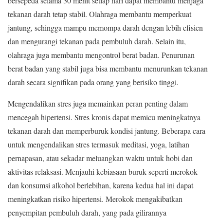
bersepeda selama 30 menit setiap hari dapat membantu menjaga
tekanan darah tetap stabil. Olahraga membantu memperkuat
jantung, sehingga mampu memompa darah dengan lebih efisien
dan mengurangi tekanan pada pembuluh darah. Selain itu,
olahraga juga membantu mengontrol berat badan. Penurunan
berat badan yang stabil juga bisa membantu menurunkan tekanan
darah secara signifikan pada orang yang berisiko tinggi.
Mengendalikan stres juga memainkan peran penting dalam
mencegah hipertensi. Stres kronis dapat memicu meningkatnya
tekanan darah dan memperburuk kondisi jantung. Beberapa cara
untuk mengendalikan stres termasuk meditasi, yoga, latihan
pernapasan, atau sekadar meluangkan waktu untuk hobi dan
aktivitas relaksasi. Menjauhi kebiasaan buruk seperti merokok
dan konsumsi alkohol berlebihan, karena kedua hal ini dapat
meningkatkan risiko hipertensi. Merokok mengakibatkan
penyempitan pembuluh darah, yang pada gilirannya