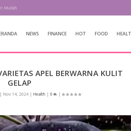
an Mudah
ERANDA
NEWS
FINANCE
HOT
FOOD
HEAL
VARIETAS APEL BERWARNA KULIT
GELAP
|
Nov 14, 2024
|
Health
|
0
|