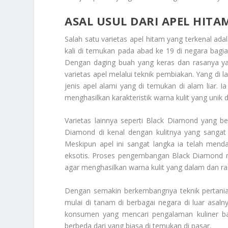
ASAL USUL DARI APEL HITA
Salah satu varietas apel hitam yang terkenal ada
kali di temukan pada abad ke 19 di negara bagia
Dengan daging buah yang keras dan rasanya y
varietas apel melalui teknik pembiakan. Yang di 
jenis apel alami yang di temukan di alam liar. I
menghasilkan karakteristik warna kulit yang unik 
Varietas lainnya seperti Black Diamond yang ber
Diamond di kenal dengan kulitnya yang sangat
Meskipun apel ini sangat langka ia telah mend
eksotis. Proses pengembangan Black Diamond me
agar menghasilkan warna kulit yang dalam dan r
Dengan semakin berkembangnya teknik pertanian
mulai di tanam di berbagai negara di luar asal
konsumen yang mencari pengalaman kuliner ba
berbeda dari yang biasa di temukan di pasar.