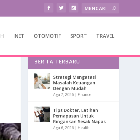
TH
INET
OTOMOTIF
SPORT
TRAVEL
BERITA TERBARU
Strategi Mengatasi
Masalah Keuangan
Dengan Mudah
Agu 7, 2026
|
Finance
Tips Dokter, Latihan
Pernapasan Untuk
Ringankan Sesak Napas
Agu 6, 2026
|
Health