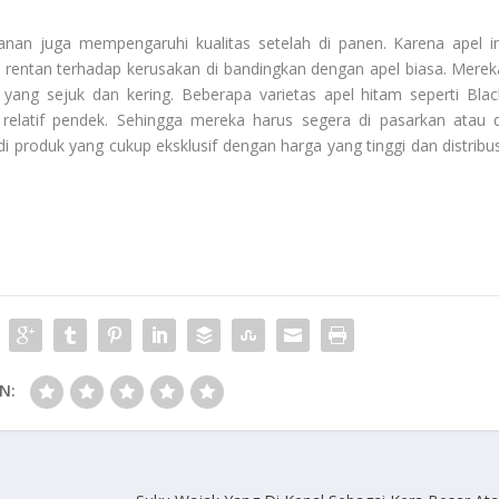
nan juga mempengaruhi kualitas setelah di panen. Karena apel in
bih rentan terhadap kerusakan di bandingkan dengan apel biasa. Merek
 yang sejuk dan kering. Beberapa varietas apel hitam seperti Blac
elatif pendek. Sehingga mereka harus segera di pasarkan atau d
 produk yang cukup eksklusif dengan harga yang tinggi dan distribus
N: