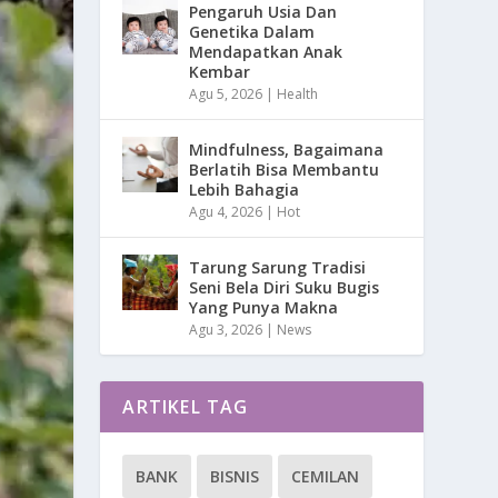
Pengaruh Usia Dan
Genetika Dalam
Mendapatkan Anak
Kembar
Agu 5, 2026
|
Health
Mindfulness, Bagaimana
Berlatih Bisa Membantu
Lebih Bahagia
Agu 4, 2026
|
Hot
Tarung Sarung Tradisi
Seni Bela Diri Suku Bugis
Yang Punya Makna
Agu 3, 2026
|
News
ARTIKEL TAG
BANK
BISNIS
CEMILAN