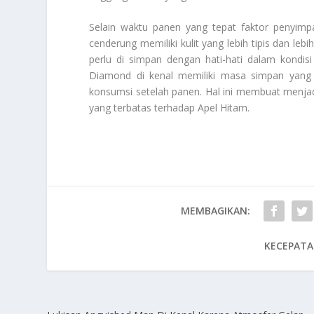
Selain waktu panen yang tepat faktor penyimpa
cenderung memiliki kulit yang lebih tipis dan le
perlu di simpan dengan hati-hati dalam kondisi
Diamond di kenal memiliki masa simpan yang r
konsumsi setelah panen. Hal ini membuat menjadi
yang terbatas terhadap
Apel Hitam
.
MEMBAGIKAN:
KECEPATA