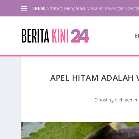
TREN:
Strategi Mengatasi Masalah Keuangan Deng
B
APEL HITAM ADALAH 
Diposting oleh
admin