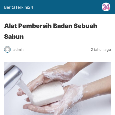
BeritaTerkini24
Alat Pembersih Badan Sebuah
Sabun
admin
2 tahun ago