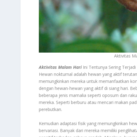
Aktivitas 
Aktivitas Malam Hari
Ini Tentunya Sering Terjad
Hewan nokturnal adalah hewan yang aktif terutama
memungkinkan mereka untuk memanfaatkan kondis
dengan hewan-hewan yang aktif di siang hari. B
beberapa jenis mamalia seperti oposum dan rakun
mereka. Seperti berburu atau mencari makan pada
perebutkan.
Kemudian adaptasi fisik yang memungkinkan hewa
bervariasi. Banyak dari mereka memiliki pengliha