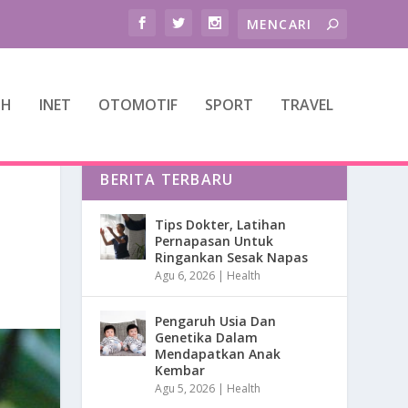
TH
INET
OTOMOTIF
SPORT
TRAVEL
BERITA TERBARU
Tips Dokter, Latihan
Pernapasan Untuk
Ringankan Sesak Napas
Agu 6, 2026
|
Health
Pengaruh Usia Dan
Genetika Dalam
Mendapatkan Anak
Kembar
Agu 5, 2026
|
Health