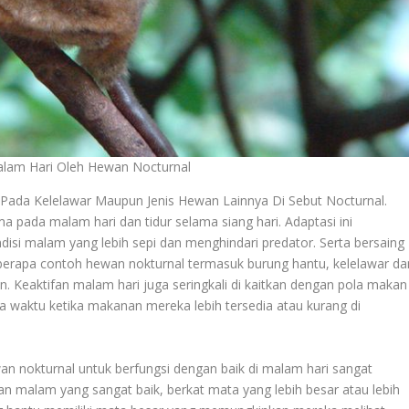
Malam Hari Oleh Hewan Nocturnal
i Pada Kelelawar Maupun Jenis Hewan Lainnya Di Sebut Nocturnal.
 pada malam hari dan tidur selama siang hari. Adaptasi ini
i malam yang lebih sepi dan menghindari predator. Serta bersaing
eberapa contoh hewan nokturnal termasuk burung hantu, kelelawar da
. Keaktifan malam hari juga seringkali di kaitkan dengan pola makan
 waktu ketika makanan mereka lebih tersedia atau kurang di
n nokturnal untuk berfungsi dengan baik di malam hari sangat
tan malam yang sangat baik, berkat mata yang lebih besar atau lebih