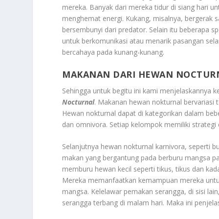
mereka. Banyak dari mereka tidur di siang hari u
menghemat energi. Kukang, misalnya, bergerak 
bersembunyi dari predator. Selain itu beberapa spe
untuk berkomunikasi atau menarik pasangan sela
bercahaya pada kunang-kunang.
MAKANAN DARI HEWAN NOCTUR
Sehingga untuk begitu ini kami menjelaskannya 
Nocturnal
. Makanan hewan nokturnal bervariasi 
Hewan nokturnal dapat di kategorikan dalam beb
dan omnivora. Setiap kelompok memiliki strategi
Selanjutnya hewan nokturnal karnivora, seperti 
makan yang bergantung pada berburu mangsa pada
memburu hewan kecil seperti tikus, tikus dan k
Mereka memanfaatkan kemampuan mereka untuk 
mangsa. Kelelawar pemakan serangga, di sisi l
serangga terbang di malam hari. Maka ini penjel