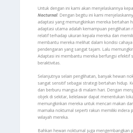
Untuk dengan ini kami akan menjelaskannya kepa
Nocturnal
. Dengan begitu ini kami menjelaskann
adaptasi yang memungkinkan mereka bertahan hid
adaptasi utama adalah kemampuan penglihatan ma
relatif terhadap ukuran kepala mereka dan memilik
membantu mereka melihat dalam kondisi cahaya r
pendengaran yang sangat tajam. Lalu memungkin
Adaptasi ini membantu mereka berfungsi efektif
beraktivitas.
Selanjutnya selain penglihatan, banyak hewan
sangat sensitif sebagai strategi bertahan hidup
dan berburu mangsa di malam hari. Dengan menge
objek di sekitar, kelelawar dapat menentukan lok
memungkinkan mereka untuk mencari makan dan m
mamalia nokturnal seperti rakun memiliki inde
wilayah mereka.
Bahkan hewan nokturnal juga mengembangkan pol