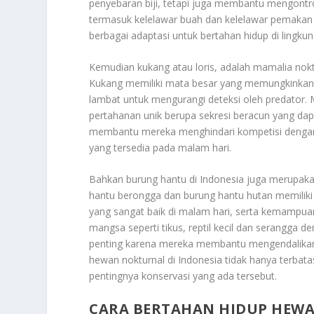
penyebaran biji, tetapi juga membantu mengontro
termasuk kelelawar buah dan kelelawar pemakan 
berbagai adaptasi untuk bertahan hidup di lingku
Kemudian kukang atau loris, adalah mamalia nok
Kukang memiliki mata besar yang memungkinkan 
lambat untuk mengurangi deteksi oleh predator.
pertahanan unik berupa sekresi beracun yang dap
membantu mereka menghindari kompetisi dengan
yang tersedia pada malam hari.
Bahkan burung hantu di Indonesia juga merupaka
hantu berongga dan burung hantu hutan memiliki
yang sangat baik di malam hari, serta kemampua
mangsa seperti tikus, reptil kecil dan serangga d
penting karena mereka membantu mengendalikan
hewan nokturnal di Indonesia tidak hanya terbata
pentingnya konservasi yang ada tersebut.
CARA BERTAHAN HIDUP HEW