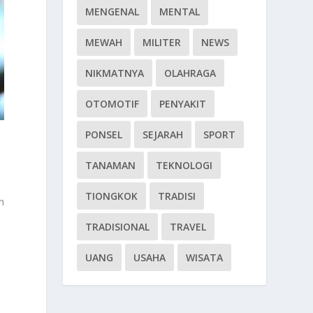
MENGENAL
MENTAL
MEWAH
MILITER
NEWS
NIKMATNYA
OLAHRAGA
OTOMOTIF
PENYAKIT
PONSEL
SEJARAH
SPORT
TANAMAN
TEKNOLOGI
TIONGKOK
TRADISI
n
TRADISIONAL
TRAVEL
UANG
USAHA
WISATA