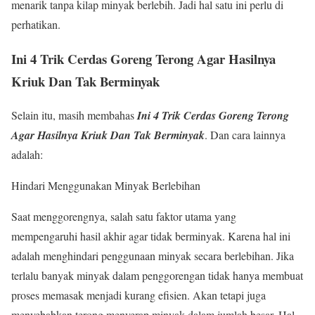
menarik tanpa kilap minyak berlebih. Jadi hal satu ini perlu di
perhatikan.
Ini 4 Trik Cerdas Goreng Terong Agar Hasilnya
Kriuk Dan Tak Berminyak
Selain itu, masih membahas
Ini 4 Trik Cerdas Goreng Terong
Agar Hasilnya Kriuk Dan Tak Berminyak
. Dan cara lainnya
adalah:
Hindari Menggunakan Minyak Berlebihan
Saat menggorengnya, salah satu faktor utama yang
mempengaruhi hasil akhir agar tidak berminyak. Karena hal ini
adalah menghindari penggunaan minyak secara berlebihan. Jika
terlalu banyak minyak dalam penggorengan tidak hanya membuat
proses memasak menjadi kurang efisien. Akan tetapi juga
menyebabkan terong menyerap minyak dalam jumlah besar. Hal