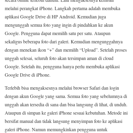
melalui perangkat iPhone. Langkah pertama adalah membuka
aplikasi Google Drive di HP Android. Kemudian juga
mengunggah semua foto yang ingin di pindahkan ke akun
Google. Pengguna dapat memilih satu per satu. Ataupun
sekaligus beberapa foto dari galeri. Kemudian mengunggahnya
dengan menekan ikon “+” dan memilih “Upload”. Setelah proses
unggah selesai, seluruh foto akan tersimpan aman di cloud
Google. Setelah itu, pengguna hanya perlu membuka aplikasi
Google Drive di iPhone.
Terlebih bisa mengaksesnya melalui browser Safari dan login
dengan akun Google yang sama. Semua foto yang sebelumnya di
unggah akan tersedia di sana dan bisa langsung di lihat, di unduh.
Ataupun di simpan ke galeri iPhone sesuai kebutuhan. Metode ini
bersifat manual dan tidak langsung menyimpan foto ke aplikasi
galeri iPhone. Namun memungkinkan pengguna untuk