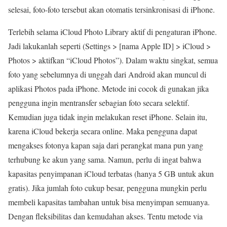
selesai, foto-foto tersebut akan otomatis tersinkronisasi di iPhone.
Terlebih selama iCloud Photo Library aktif di pengaturan iPhone.
Jadi lakukanlah seperti (Settings > [nama Apple ID] > iCloud >
Photos > aktifkan “iCloud Photos”). Dalam waktu singkat, semua
foto yang sebelumnya di unggah dari Android akan muncul di
aplikasi Photos pada iPhone. Metode ini cocok di gunakan jika
pengguna ingin mentransfer sebagian foto secara selektif.
Kemudian juga tidak ingin melakukan reset iPhone. Selain itu,
karena iCloud bekerja secara online. Maka pengguna dapat
mengakses fotonya kapan saja dari perangkat mana pun yang
terhubung ke akun yang sama. Namun, perlu di ingat bahwa
kapasitas penyimpanan iCloud terbatas (hanya 5 GB untuk akun
gratis). Jika jumlah foto cukup besar, pengguna mungkin perlu
membeli kapasitas tambahan untuk bisa menyimpan semuanya.
Dengan fleksibilitas dan kemudahan akses. Tentu metode via