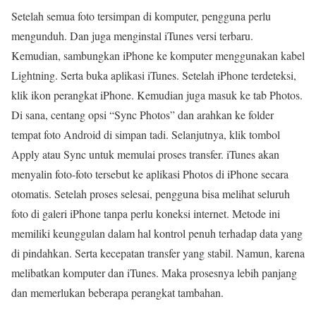
Setelah semua foto tersimpan di komputer, pengguna perlu
mengunduh. Dan juga menginstal iTunes versi terbaru.
Kemudian, sambungkan iPhone ke komputer menggunakan kabel
Lightning. Serta buka aplikasi iTunes. Setelah iPhone terdeteksi,
klik ikon perangkat iPhone. Kemudian juga masuk ke tab Photos.
Di sana, centang opsi “Sync Photos” dan arahkan ke folder
tempat foto Android di simpan tadi. Selanjutnya, klik tombol
Apply atau Sync untuk memulai proses transfer. iTunes akan
menyalin foto-foto tersebut ke aplikasi Photos di iPhone secara
otomatis. Setelah proses selesai, pengguna bisa melihat seluruh
foto di galeri iPhone tanpa perlu koneksi internet. Metode ini
memiliki keunggulan dalam hal kontrol penuh terhadap data yang
di pindahkan. Serta kecepatan transfer yang stabil. Namun, karena
melibatkan komputer dan iTunes. Maka prosesnya lebih panjang
dan memerlukan beberapa perangkat tambahan.