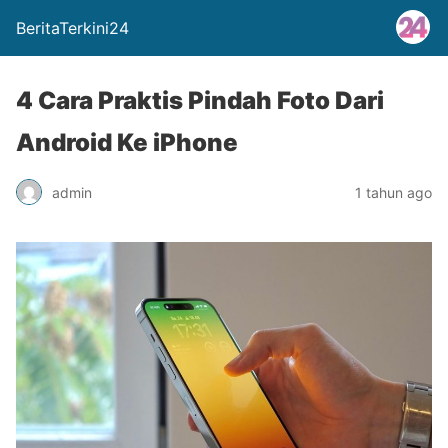
BeritaTerkini24
4 Cara Praktis Pindah Foto Dari
Android Ke iPhone
admin
1 tahun ago