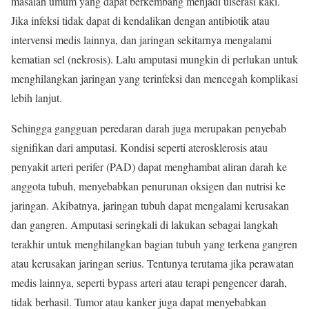
masalah umum yang dapat berkembang menjadi ulserasi kaki.
Jika infeksi tidak dapat di kendalikan dengan antibiotik atau
intervensi medis lainnya, dan jaringan sekitarnya mengalami
kematian sel (nekrosis). Lalu amputasi mungkin di perlukan untuk
menghilangkan jaringan yang terinfeksi dan mencegah komplikasi
lebih lanjut.
Sehingga gangguan peredaran darah juga merupakan penyebab
signifikan dari amputasi. Kondisi seperti aterosklerosis atau
penyakit arteri perifer (PAD) dapat menghambat aliran darah ke
anggota tubuh, menyebabkan penurunan oksigen dan nutrisi ke
jaringan. Akibatnya, jaringan tubuh dapat mengalami kerusakan
dan gangren. Amputasi seringkali di lakukan sebagai langkah
terakhir untuk menghilangkan bagian tubuh yang terkena gangren
atau kerusakan jaringan serius. Tentunya terutama jika perawatan
medis lainnya, seperti bypass arteri atau terapi pengencer darah,
tidak berhasil. Tumor atau kanker juga dapat menyebabkan