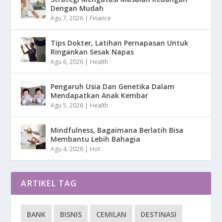
Dengan Mudah
Agu 7, 2026
|
Finance
Tips Dokter, Latihan Pernapasan Untuk
Ringankan Sesak Napas
Agu 6, 2026
|
Health
Pengaruh Usia Dan Genetika Dalam
Mendapatkan Anak Kembar
Agu 5, 2026
|
Health
Mindfulness, Bagaimana Berlatih Bisa
Membantu Lebih Bahagia
Agu 4, 2026
|
Hot
ARTIKEL TAG
BANK
BISNIS
CEMILAN
DESTINASI