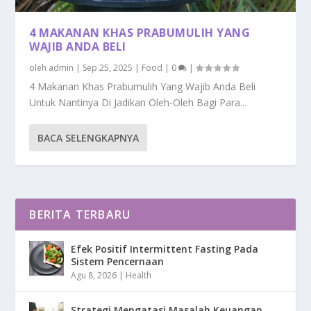
4 MAKANAN KHAS PRABUMULIH YANG
WAJIB ANDA BELI
oleh
admin
|
Sep 25, 2025
|
Food
|
0
|
4 Makanan Khas Prabumulih Yang Wajib Anda Beli
Untuk Nantinya Di Jadikan Oleh-Oleh Bagi Para...
BACA SELENGKAPNYA
BERITA TERBARU
Efek Positif Intermittent Fasting Pada
Sistem Pencernaan
Agu 8, 2026
|
Health
Strategi Mengatasi Masalah Keuangan