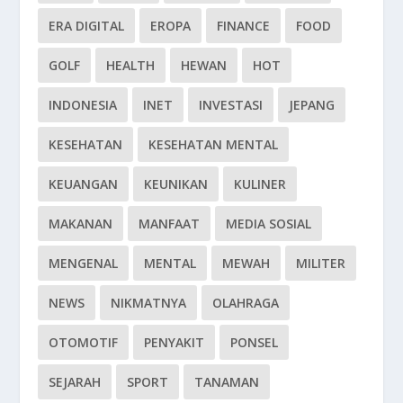
ERA DIGITAL
EROPA
FINANCE
FOOD
GOLF
HEALTH
HEWAN
HOT
INDONESIA
INET
INVESTASI
JEPANG
KESEHATAN
KESEHATAN MENTAL
KEUANGAN
KEUNIKAN
KULINER
MAKANAN
MANFAAT
MEDIA SOSIAL
MENGENAL
MENTAL
MEWAH
MILITER
NEWS
NIKMATNYA
OLAHRAGA
OTOMOTIF
PENYAKIT
PONSEL
SEJARAH
SPORT
TANAMAN