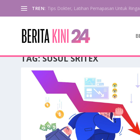
TREN:
Tips Dokter, Latihan Pernapasan Untuk Ringa
B
TAG:
SUSUL SRITEX