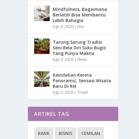
Mindfulness, Bagaimana
Berlatih Bisa Membantu
Lebih Bahagia
Agu 4, 2026
|
Hot
Tarung Sarung Tradisi
Seni Bela Diri Suku Bugis
Yang Punya Makna
Agu 3, 2026
|
News
Keindahan Kereta
Panoramic, Sensasi Wisata
Baru Di Rel
Agu 2, 2026
|
Travel
ARTIKEL TAG
BANK
BISNIS
CEMILAN