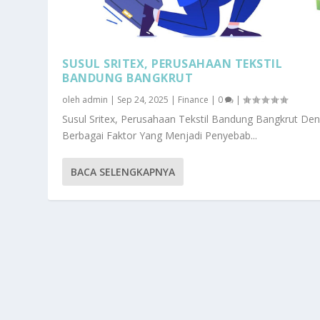
SUSUL SRITEX, PERUSAHAAN TEKSTIL
BANDUNG BANGKRUT
oleh
admin
|
Sep 24, 2025
|
Finance
|
0
|
Susul Sritex, Perusahaan Tekstil Bandung Bangkrut De
Berbagai Faktor Yang Menjadi Penyebab...
BACA SELENGKAPNYA