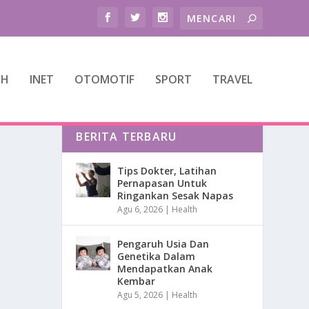
TH
INET
OTOMOTIF
SPORT
TRAVEL
BERITA TERBARU
Tips Dokter, Latihan
Pernapasan Untuk
Ringankan Sesak Napas
Agu 6, 2026
|
Health
Pengaruh Usia Dan
Genetika Dalam
Mendapatkan Anak
Kembar
Agu 5, 2026
|
Health