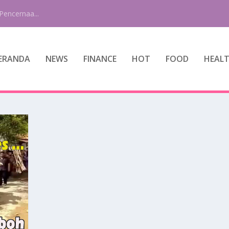
Pencernaa...
ERANDA
NEWS
FINANCE
HOT
FOOD
HEAL