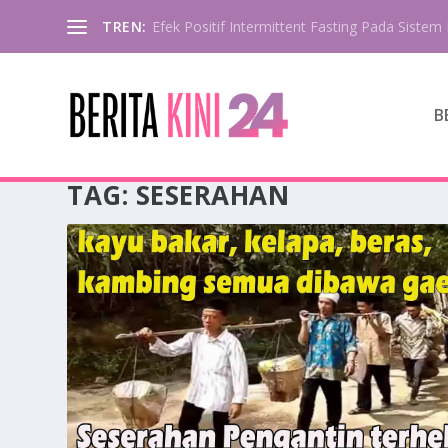
TREN:
Efek Positif Intermittent Fasting Pada Sistem 
B
TAG:
SESERAHAN