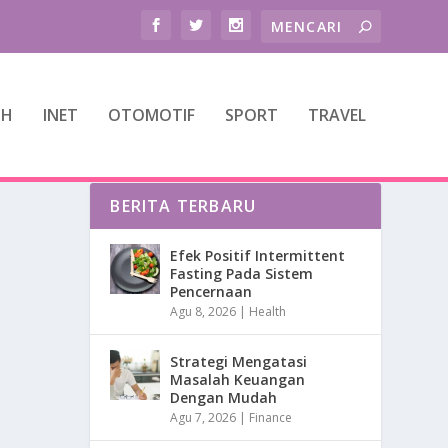
TH
INET
OTOMOTIF
SPORT
TRAVEL
BERITA TERBARU
Efek Positif Intermittent
Fasting Pada Sistem
Pencernaan
Agu 8, 2026
|
Health
Strategi Mengatasi
Masalah Keuangan
Dengan Mudah
Agu 7, 2026
|
Finance