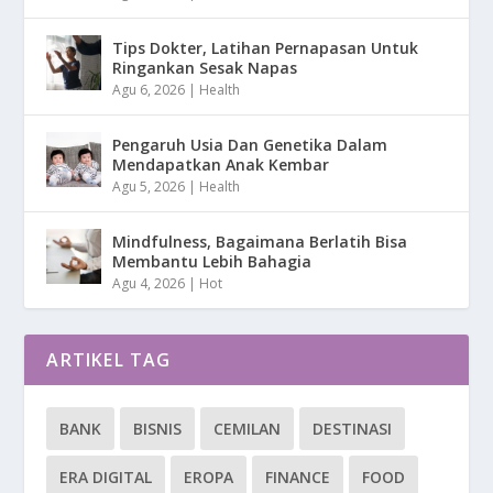
Tips Dokter, Latihan Pernapasan Untuk
Ringankan Sesak Napas
Agu 6, 2026
|
Health
Pengaruh Usia Dan Genetika Dalam
Mendapatkan Anak Kembar
Agu 5, 2026
|
Health
Mindfulness, Bagaimana Berlatih Bisa
Membantu Lebih Bahagia
Agu 4, 2026
|
Hot
ARTIKEL TAG
BANK
BISNIS
CEMILAN
DESTINASI
ERA DIGITAL
EROPA
FINANCE
FOOD