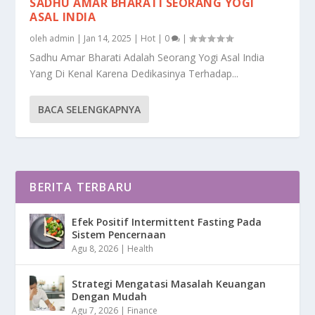
SADHU AMAR BHARATI SEORANG YOGI
ASAL INDIA
oleh
admin
|
Jan 14, 2025
|
Hot
|
0
|
Sadhu Amar Bharati Adalah Seorang Yogi Asal India
Yang Di Kenal Karena Dedikasinya Terhadap...
BACA SELENGKAPNYA
BERITA TERBARU
Efek Positif Intermittent Fasting Pada
Sistem Pencernaan
Agu 8, 2026
|
Health
Strategi Mengatasi Masalah Keuangan
Dengan Mudah
Agu 7, 2026
|
Finance