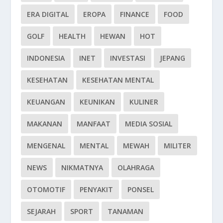
ERA DIGITAL
EROPA
FINANCE
FOOD
GOLF
HEALTH
HEWAN
HOT
INDONESIA
INET
INVESTASI
JEPANG
KESEHATAN
KESEHATAN MENTAL
KEUANGAN
KEUNIKAN
KULINER
MAKANAN
MANFAAT
MEDIA SOSIAL
MENGENAL
MENTAL
MEWAH
MILITER
NEWS
NIKMATNYA
OLAHRAGA
OTOMOTIF
PENYAKIT
PONSEL
SEJARAH
SPORT
TANAMAN