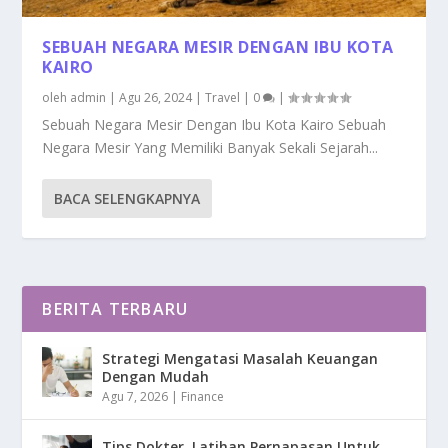
SEBUAH NEGARA MESIR DENGAN IBU KOTA
KAIRO
oleh
admin
|
Agu 26, 2024
|
Travel
|
0
|
Sebuah Negara Mesir Dengan Ibu Kota Kairo Sebuah
Negara Mesir Yang Memiliki Banyak Sekali Sejarah...
BACA SELENGKAPNYA
BERITA TERBARU
Strategi Mengatasi Masalah Keuangan
Dengan Mudah
Agu 7, 2026
|
Finance
Tips Dokter, Latihan Pernapasan Untuk