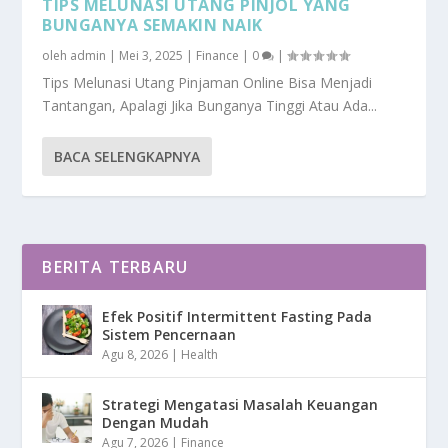
TIPS MELUNASI UTANG PINJOL YANG
BUNGANYA SEMAKIN NAIK
oleh
admin
|
Mei 3, 2025
|
Finance
|
0
|
Tips Melunasi Utang Pinjaman Online Bisa Menjadi
Tantangan, Apalagi Jika Bunganya Tinggi Atau Ada...
BACA SELENGKAPNYA
BERITA TERBARU
Efek Positif Intermittent Fasting Pada
Sistem Pencernaan
Agu 8, 2026
|
Health
Strategi Mengatasi Masalah Keuangan
Dengan Mudah
Agu 7, 2026
|
Finance