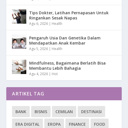
Tips Dokter, Latihan Pernapasan Untuk
Ringankan Sesak Napas
Agu 6, 2026
|
Health
Pengaruh Usia Dan Genetika Dalam
Mendapatkan Anak Kembar
Agu 5, 2026
|
Health
Mindfulness, Bagaimana Berlatih Bisa
Membantu Lebih Bahagia
Agu 4, 2026
|
Hot
ARTIKEL TAG
BANK
BISNIS
CEMILAN
DESTINASI
ERA DIGITAL
EROPA
FINANCE
FOOD