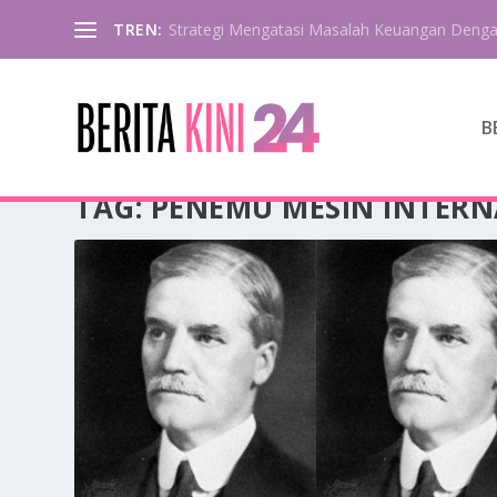
TREN:
Strategi Mengatasi Masalah Keuangan Deng
B
TAG:
PENEMU MESIN INTERN