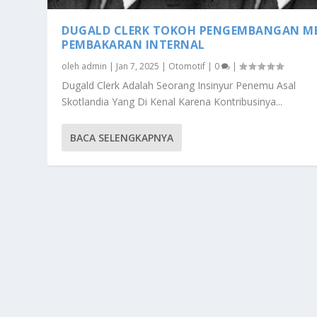
DUGALD CLERK TOKOH PENGEMBANGAN M
PEMBAKARAN INTERNAL
oleh
admin
|
Jan 7, 2025
|
Otomotif
|
0
|
Dugald Clerk Adalah Seorang Insinyur Penemu Asal
Skotlandia Yang Di Kenal Karena Kontribusinya...
BACA SELENGKAPNYA