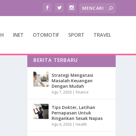
TH
INET
OTOMOTIF
SPORT
TRAVEL
BERITA TERBARU
Strategi Mengatasi
Masalah Keuangan
Dengan Mudah
Agu 7, 2026
|
Finance
Tips Dokter, Latihan
Pernapasan Untuk
Ringankan Sesak Napas
Agu 6, 2026
|
Health