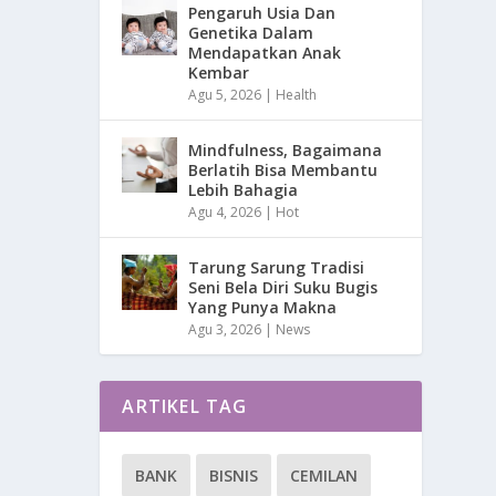
Pengaruh Usia Dan
Genetika Dalam
Mendapatkan Anak
Kembar
Agu 5, 2026
|
Health
Mindfulness, Bagaimana
Berlatih Bisa Membantu
Lebih Bahagia
Agu 4, 2026
|
Hot
Tarung Sarung Tradisi
Seni Bela Diri Suku Bugis
Yang Punya Makna
Agu 3, 2026
|
News
ARTIKEL TAG
BANK
BISNIS
CEMILAN