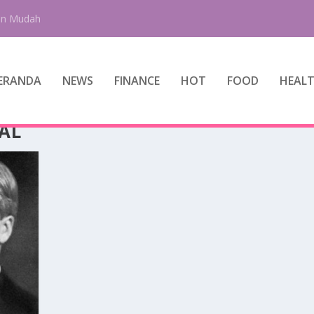
an Mudah
ERANDA
NEWS
FINANCE
HOT
FOOD
HEAL
AL