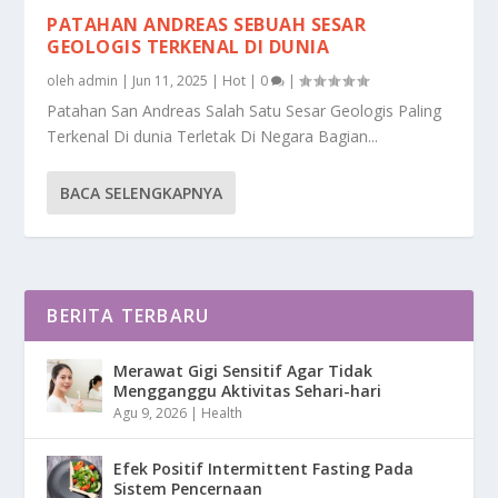
PATAHAN ANDREAS SEBUAH SESAR
GEOLOGIS TERKENAL DI DUNIA
oleh
admin
|
Jun 11, 2025
|
Hot
|
0
|
Patahan San Andreas Salah Satu Sesar Geologis Paling
Terkenal Di dunia Terletak Di Negara Bagian...
BACA SELENGKAPNYA
BERITA TERBARU
Merawat Gigi Sensitif Agar Tidak
Mengganggu Aktivitas Sehari-hari
Agu 9, 2026
|
Health
Efek Positif Intermittent Fasting Pada
Sistem Pencernaan