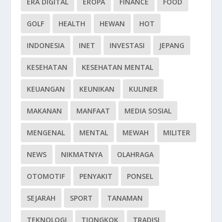
ERA DIGITAL
EROPA
FINANCE
FOOD
GOLF
HEALTH
HEWAN
HOT
INDONESIA
INET
INVESTASI
JEPANG
KESEHATAN
KESEHATAN MENTAL
KEUANGAN
KEUNIKAN
KULINER
MAKANAN
MANFAAT
MEDIA SOSIAL
MENGENAL
MENTAL
MEWAH
MILITER
NEWS
NIKMATNYA
OLAHRAGA
OTOMOTIF
PENYAKIT
PONSEL
SEJARAH
SPORT
TANAMAN
TEKNOLOGI
TIONGKOK
TRADISI