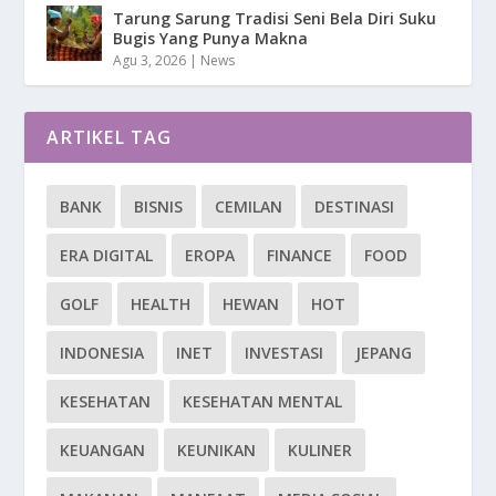
Tarung Sarung Tradisi Seni Bela Diri Suku
Bugis Yang Punya Makna
Agu 3, 2026
|
News
ARTIKEL TAG
BANK
BISNIS
CEMILAN
DESTINASI
ERA DIGITAL
EROPA
FINANCE
FOOD
GOLF
HEALTH
HEWAN
HOT
INDONESIA
INET
INVESTASI
JEPANG
KESEHATAN
KESEHATAN MENTAL
KEUANGAN
KEUNIKAN
KULINER