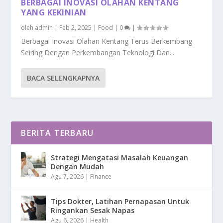
BERBAGAI INOVASI OLAHAN KENTANG
YANG KEKINIAN
oleh
admin
|
Feb 2, 2025
|
Food
|
0
|
Berbagai Inovasi Olahan Kentang Terus Berkembang
Seiring Dengan Perkembangan Teknologi Dan...
BACA SELENGKAPNYA
BERITA TERBARU
Strategi Mengatasi Masalah Keuangan
Dengan Mudah
Agu 7, 2026
|
Finance
Tips Dokter, Latihan Pernapasan Untuk
Ringankan Sesak Napas
Agu 6, 2026
|
Health