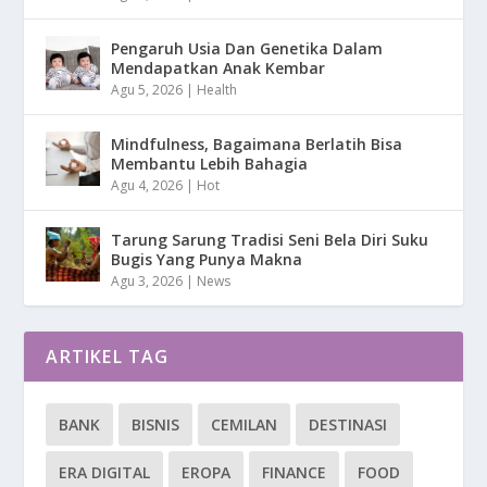
Pengaruh Usia Dan Genetika Dalam
Mendapatkan Anak Kembar
Agu 5, 2026
|
Health
Mindfulness, Bagaimana Berlatih Bisa
Membantu Lebih Bahagia
Agu 4, 2026
|
Hot
Tarung Sarung Tradisi Seni Bela Diri Suku
Bugis Yang Punya Makna
Agu 3, 2026
|
News
ARTIKEL TAG
BANK
BISNIS
CEMILAN
DESTINASI
ERA DIGITAL
EROPA
FINANCE
FOOD