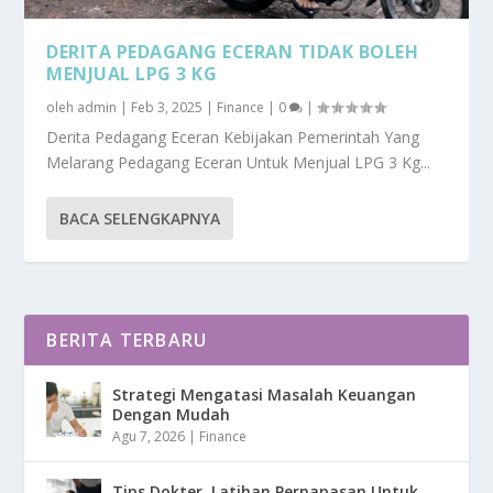
DERITA PEDAGANG ECERAN TIDAK BOLEH
MENJUAL LPG 3 KG
oleh
admin
|
Feb 3, 2025
|
Finance
|
0
|
Derita Pedagang Eceran Kebijakan Pemerintah Yang
Melarang Pedagang Eceran Untuk Menjual LPG 3 Kg...
BACA SELENGKAPNYA
BERITA TERBARU
Strategi Mengatasi Masalah Keuangan
Dengan Mudah
Agu 7, 2026
|
Finance
Tips Dokter, Latihan Pernapasan Untuk