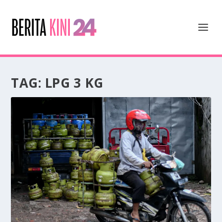
TAG:
LPG 3 KG