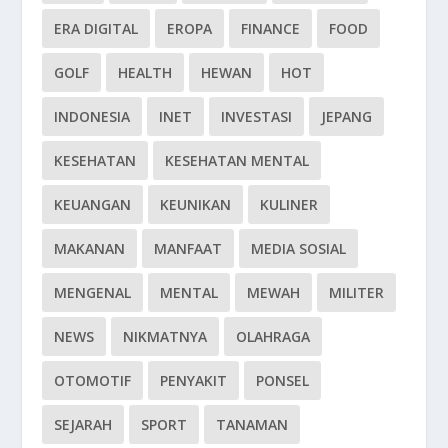
ERA DIGITAL
EROPA
FINANCE
FOOD
GOLF
HEALTH
HEWAN
HOT
INDONESIA
INET
INVESTASI
JEPANG
KESEHATAN
KESEHATAN MENTAL
KEUANGAN
KEUNIKAN
KULINER
MAKANAN
MANFAAT
MEDIA SOSIAL
MENGENAL
MENTAL
MEWAH
MILITER
NEWS
NIKMATNYA
OLAHRAGA
OTOMOTIF
PENYAKIT
PONSEL
SEJARAH
SPORT
TANAMAN