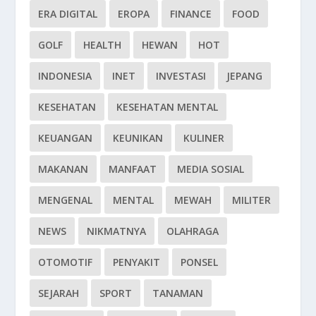
ERA DIGITAL
EROPA
FINANCE
FOOD
GOLF
HEALTH
HEWAN
HOT
INDONESIA
INET
INVESTASI
JEPANG
KESEHATAN
KESEHATAN MENTAL
KEUANGAN
KEUNIKAN
KULINER
MAKANAN
MANFAAT
MEDIA SOSIAL
MENGENAL
MENTAL
MEWAH
MILITER
NEWS
NIKMATNYA
OLAHRAGA
OTOMOTIF
PENYAKIT
PONSEL
SEJARAH
SPORT
TANAMAN