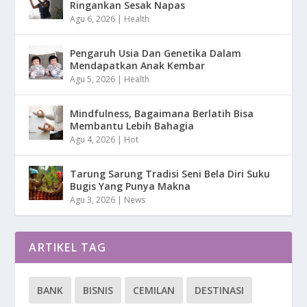
Ringankan Sesak Napas
Agu 6, 2026
|
Health
Pengaruh Usia Dan Genetika Dalam
Mendapatkan Anak Kembar
Agu 5, 2026
|
Health
Mindfulness, Bagaimana Berlatih Bisa
Membantu Lebih Bahagia
Agu 4, 2026
|
Hot
Tarung Sarung Tradisi Seni Bela Diri Suku
Bugis Yang Punya Makna
Agu 3, 2026
|
News
ARTIKEL TAG
BANK
BISNIS
CEMILAN
DESTINASI