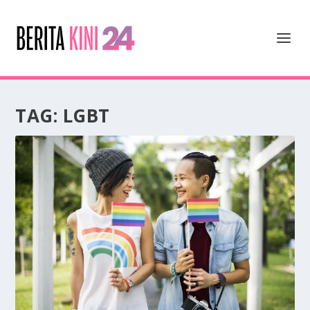
TAG:
LGBT