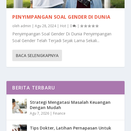
PENYIMPANGAN SOAL GENDER DI DUNIA
oleh
admin
|
Agu 28, 2024
|
Hot
|
0
|
Penyimpangan Soal Gender Di Dunia Penyimpangan
Soal Gender Telah Terjadi Sejak Lama Sekali...
BACA SELENGKAPNYA
BERITA TERBARU
Strategi Mengatasi Masalah Keuangan
Dengan Mudah
Agu 7, 2026
|
Finance
Tips Dokter, Latihan Pernapasan Untuk