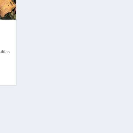
litas