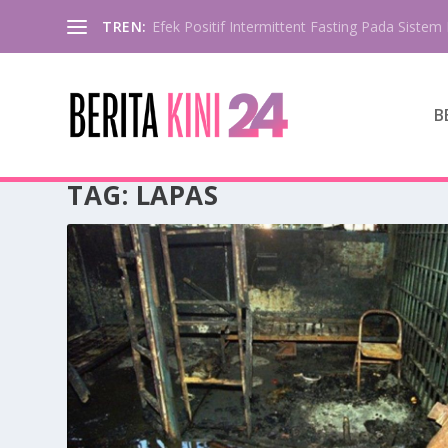
TREN:
Efek Positif Intermittent Fasting Pada Sistem 
B
TAG:
LAPAS