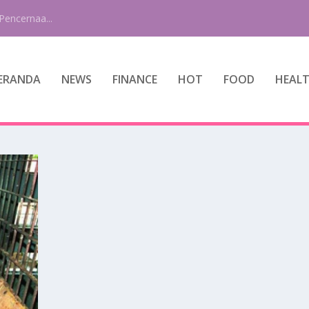
Pencernaa...
ERANDA
NEWS
FINANCE
HOT
FOOD
HEAL