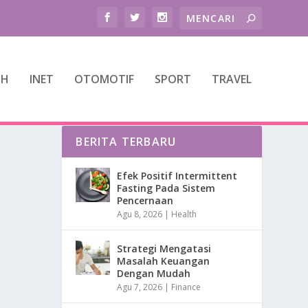
TH
INET
OTOMOTIF
SPORT
TRAVEL
BERITA TERBARU
Efek Positif Intermittent
Fasting Pada Sistem
Pencernaan
Agu 8, 2026
|
Health
Strategi Mengatasi
Masalah Keuangan
Dengan Mudah
Agu 7, 2026
|
Finance