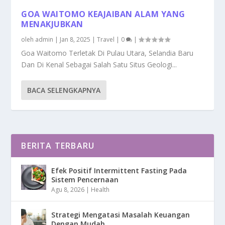
GOA WAITOMO KEAJAIBAN ALAM YANG
MENAKJUBKAN
oleh
admin
|
Jan 8, 2025
|
Travel
|
0
|
Goa Waitomo Terletak Di Pulau Utara, Selandia Baru
Dan Di Kenal Sebagai Salah Satu Situs Geologi...
BACA SELENGKAPNYA
BERITA TERBARU
Efek Positif Intermittent Fasting Pada
Sistem Pencernaan
Agu 8, 2026
|
Health
Strategi Mengatasi Masalah Keuangan
Dengan Mudah