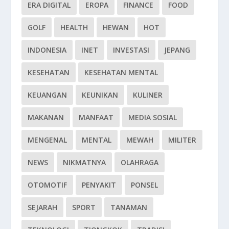
ERA DIGITAL
EROPA
FINANCE
FOOD
GOLF
HEALTH
HEWAN
HOT
INDONESIA
INET
INVESTASI
JEPANG
KESEHATAN
KESEHATAN MENTAL
KEUANGAN
KEUNIKAN
KULINER
MAKANAN
MANFAAT
MEDIA SOSIAL
MENGENAL
MENTAL
MEWAH
MILITER
NEWS
NIKMATNYA
OLAHRAGA
OTOMOTIF
PENYAKIT
PONSEL
SEJARAH
SPORT
TANAMAN