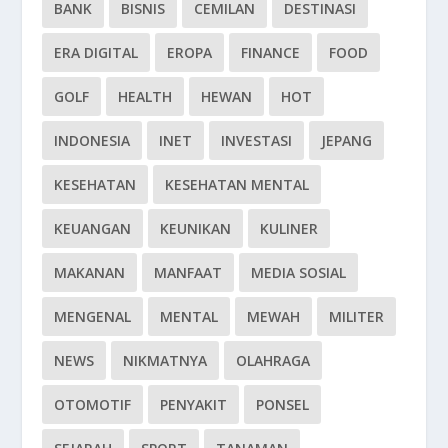
BANK
BISNIS
CEMILAN
DESTINASI
ERA DIGITAL
EROPA
FINANCE
FOOD
GOLF
HEALTH
HEWAN
HOT
INDONESIA
INET
INVESTASI
JEPANG
KESEHATAN
KESEHATAN MENTAL
KEUANGAN
KEUNIKAN
KULINER
MAKANAN
MANFAAT
MEDIA SOSIAL
MENGENAL
MENTAL
MEWAH
MILITER
NEWS
NIKMATNYA
OLAHRAGA
OTOMOTIF
PENYAKIT
PONSEL