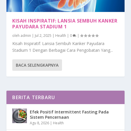
KISAH INSPIRATIF: LANSIA SEMBUH KANKER
PAYUDARA STADIUM 1
oleh
admin
|
Jul 2, 2025
|
Health
|
0
|
Kisah Inspiratif: Lansia Sembuh Kanker Payudara
Stadium 1 Dengan Berbagai Cara Pengobatan Yang...
BACA SELENGKAPNYA
BERITA TERBARU
Efek Positif Intermittent Fasting Pada
Sistem Pencernaan
Agu 8, 2026
|
Health