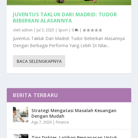
JUVENTUS TAKLUK DARI MADRID: TUDOR
BEBERKAN ALASANNYA
oleh
admin
|
Jul 3, 2025
|
Sport
|
0
|
Juventus Takluk Dari Madrid: Tudor Beberkan Alasannya
Dengan Berbagai Performa Yang Lebih Di Nilai...
BACA SELENGKAPNYA
BERITA TERBARU
Strategi Mengatasi Masalah Keuangan
Dengan Mudah
Agu 7, 2026
|
Finance
Tips Dokter, Latihan Pernapasan Untuk