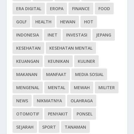
ERA DIGITAL
EROPA
FINANCE
FOOD
GOLF
HEALTH
HEWAN
HOT
INDONESIA
INET
INVESTASI
JEPANG
KESEHATAN
KESEHATAN MENTAL
KEUANGAN
KEUNIKAN
KULINER
MAKANAN
MANFAAT
MEDIA SOSIAL
MENGENAL
MENTAL
MEWAH
MILITER
NEWS
NIKMATNYA
OLAHRAGA
OTOMOTIF
PENYAKIT
PONSEL
SEJARAH
SPORT
TANAMAN