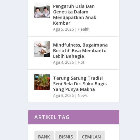
Pengaruh Usia Dan
Genetika Dalam
Mendapatkan Anak
Kembar
Agu 5, 2026
|
Health
Mindfulness, Bagaimana
Berlatih Bisa Membantu
Lebih Bahagia
Agu 4, 2026
|
Hot
Tarung Sarung Tradisi
Seni Bela Diri Suku Bugis
Yang Punya Makna
Agu 3, 2026
|
News
ARTIKEL TAG
BANK
BISNIS
CEMILAN