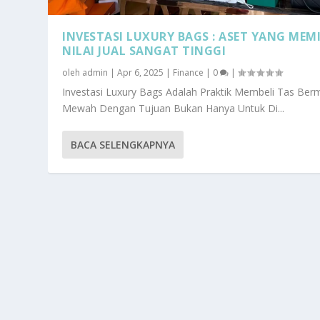
INVESTASI LUXURY BAGS : ASET YANG MEMI
NILAI JUAL SANGAT TINGGI
oleh
admin
|
Apr 6, 2025
|
Finance
|
0
|
Investasi Luxury Bags Adalah Praktik Membeli Tas Ber
Mewah Dengan Tujuan Bukan Hanya Untuk Di...
BACA SELENGKAPNYA