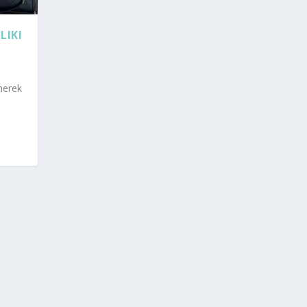
LIKI
merek