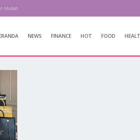
an Mudah
ERANDA
NEWS
FINANCE
HOT
FOOD
HEAL