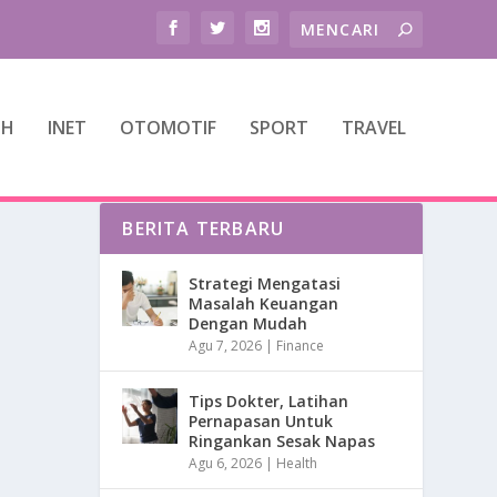
TH
INET
OTOMOTIF
SPORT
TRAVEL
BERITA TERBARU
Strategi Mengatasi
Masalah Keuangan
Dengan Mudah
Agu 7, 2026
|
Finance
Tips Dokter, Latihan
Pernapasan Untuk
Ringankan Sesak Napas
Agu 6, 2026
|
Health