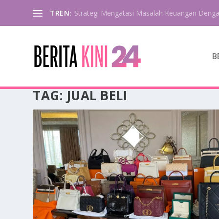
TREN:
Strategi Mengatasi Masalah Keuangan Deng
B
TAG:
JUAL BELI